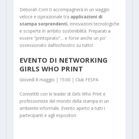
Deborah Corn ti accompagnerà in un viaggio
veloce e ispirazionale tra
applicazioni di
stampa sorprendenti
, innovazioni tecnologiche
e scoperte in ambito sostenibilità. Preparati a
essere “printspirato”… e forse anche un po’
ossessionato dall’inchiostro su tutto!
EVENTO DI NETWORKING
GIRLS WHO PRINT
Giovedì 8 maggio | 15:00 | Club FESPA
Connettiti con le leader di Girls Who Print e
professioniste del mondo della stampa in un
ambiente informale. Evento aperto a tutti i
partecipanti e agli espositori.