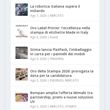
La robotica italiana supera il
miliardo
Ago 7, 2026
|
MERCATO
Oro Label Printer: l’eccellenza nella
stampa di etichette Made in Italy
Ago 6, 2026
|
Eventi
Sitma lancia FlatPack, l’imballaggio
in carta per i pannelli dei mobili
Ago 6, 2026
|
FINISHING
Oro della Stampa 2026: prorogata la
data per la candidatura
Ago 5, 2026
|
EVIDENZA
,
MERCATO
Bompan amplia l’offerta Mimaki tra
partnership, premi e nuove soluzioni
UV
Ago 5, 2026
|
MERCATO
,
STAMPA