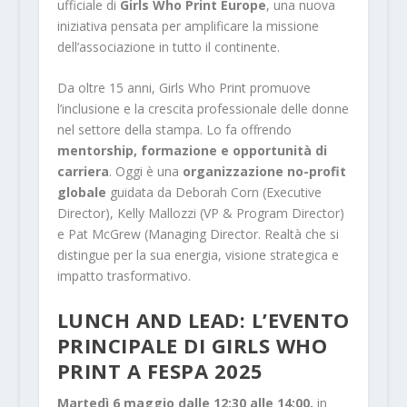
ufficiale di
Girls Who Print Europe
, una nuova
iniziativa pensata per amplificare la missione
dell’associazione in tutto il continente.
Da oltre 15 anni, Girls Who Print promuove
l’inclusione e la crescita professionale delle donne
nel settore della stampa. Lo fa offrendo
mentorship, formazione e opportunità di
carriera
. Oggi è una
organizzazione no-profit
globale
guidata da Deborah Corn (Executive
Director), Kelly Mallozzi (VP & Program Director)
e Pat McGrew (Managing Director. Realtà che si
distingue per la sua energia, visione strategica e
impatto trasformativo.
LUNCH AND LEAD
: L’EVENTO
PRINCIPALE DI GIRLS WHO
PRINT A FESPA 2025
Martedì 6 maggio dalle
12:30 alle 14:00,
in