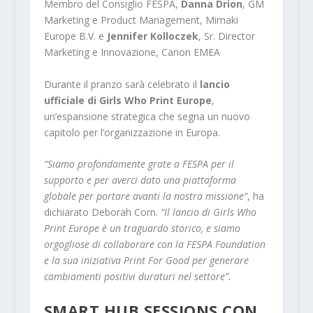
Membro del Consiglio FESPA,
Danna Drion
, GM
Marketing e Product Management, Mimaki
Europe B.V. e
Jennifer Kolloczek
, Sr. Director
Marketing e Innovazione, Canon EMEA
Durante il pranzo sarà celebrato il
lancio
ufficiale di Girls Who Print Europe
,
un’espansione strategica che segna un nuovo
capitolo per l’organizzazione in Europa.
“Siamo profondamente grate a FESPA per il
supporto e per averci dato una piattaforma
globale per portare avanti la nostra missione”
, ha
dichiarato Deborah Corn.
“Il lancio di Girls Who
Print Europe è un traguardo storico, e siamo
orgogliose di collaborare con la FESPA Foundation
e la sua iniziativa Print For Good per generare
cambiamenti positivi duraturi nel settore”.
SMART HUB SESSIONS CON