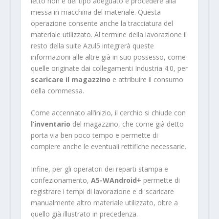
letto non è del tipo adeguato e procedere alla
messa in macchina del materiale. Questa
operazione consente anche la tracciatura del
materiale utilizzato. Al termine della lavorazione il
resto della suite Azul5 integrerà queste
informazioni alle altre già in suo possesso, come
quelle originate dai collegamenti Industria 4.0, per
scaricare il magazzino
e attribuire il consumo
della commessa.
Come accennato all’inizio, il cerchio si chiude con
l’inventario
del magazzino, che come già detto
porta via ben poco tempo e permette di
compiere anche le eventuali rettifiche necessarie.
Infine, per gli operatori dei reparti stampa e
confezionamento,
A5-WAndroid+
permette di
registrare i tempi di lavorazione e di scaricare
manualmente altro materiale utilizzato, oltre a
quello già illustrato in precedenza.