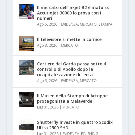
Il mercato dell’inkjet B2 è maturo:
AccurioJet 30000 lo prova con i
numeri
Ago 5, 2026
|
EVIDENZA
,
MERCATO
,
STAMPA
Il televisore si mette in cornice
Ago 3, 2026
|
MERCATO
Cartiere del Garda passa sotto il
controllo di Apollo dopo la
ricapitalizzazione di Lecta
Ago 3, 2026
|
EVIDENZA
,
MERCATO
Il Museo della Stampa di Artogne
protagonista a Melaverde
Lug 31, 2026
|
MERCATO
Shutterfly investe in quattro Scodix
Ultra 2500 SHD
Lug 31, 2026
|
EVIDENZA
,
FINISHING