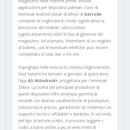
magazzino delle materie prime, incluse
applicazioni per dispositivi palmari. L’uso di
terminali Android dotati di lettori di
barcode
consente di migliorare in modo significativo la
precisione dei risultati, velocizzando
significativamente tutte le fasi di gestione del
magazzino. Ad esempio, l’inventario di un migliaio
di bobine, con le eventuali rettifiche, può essere
completato in sole due o tre ore.
Impegnata nella ricerca di continui miglioramenti,
Azul Sistemi ha lanciato a gennaio di quest’anno
l’app
A5-WAndroid+
, progettata per i terminali
Zebra. La scelta del principale produttore di
questi dispositivi offre un’ampia gamma di
modelli con diverse caratteristiche di prestazioni,
robustezza e prezzo, garantendo al contempo un
supporto tecnico affidabile e duraturo. A seconda
del tipo di lettore scelto, si possono leggere i
codici a barre anche a più di venti metri di