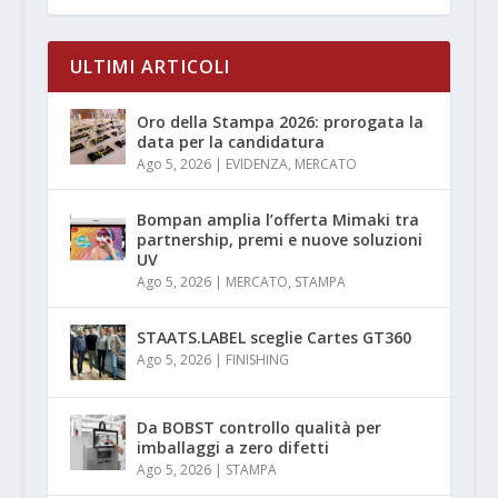
ULTIMI ARTICOLI
Oro della Stampa 2026: prorogata la
data per la candidatura
Ago 5, 2026
|
EVIDENZA
,
MERCATO
Bompan amplia l’offerta Mimaki tra
partnership, premi e nuove soluzioni
UV
Ago 5, 2026
|
MERCATO
,
STAMPA
STAATS.LABEL sceglie Cartes GT360
Ago 5, 2026
|
FINISHING
Da BOBST controllo qualità per
imballaggi a zero difetti
Ago 5, 2026
|
STAMPA