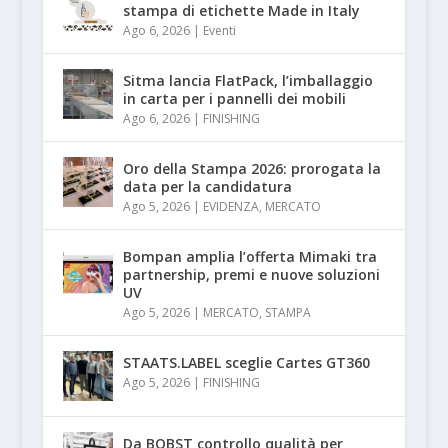
stampa di etichette Made in Italy
Ago 6, 2026
|
Eventi
Sitma lancia FlatPack, l’imballaggio
in carta per i pannelli dei mobili
Ago 6, 2026
|
FINISHING
Oro della Stampa 2026: prorogata la
data per la candidatura
Ago 5, 2026
|
EVIDENZA
,
MERCATO
Bompan amplia l’offerta Mimaki tra
partnership, premi e nuove soluzioni
UV
Ago 5, 2026
|
MERCATO
,
STAMPA
STAATS.LABEL sceglie Cartes GT360
Ago 5, 2026
|
FINISHING
Da BOBST controllo qualità per