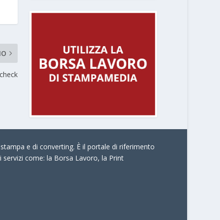
MO
ucheck
stampa e di converting. È il portale di riferimento
i servizi come:
la Borsa Lavoro, la Print