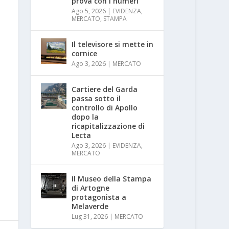
prova con i numeri
Ago 5, 2026
|
EVIDENZA
,
MERCATO
,
STAMPA
Il televisore si mette in
cornice
Ago 3, 2026
|
MERCATO
Cartiere del Garda
passa sotto il
controllo di Apollo
dopo la
ricapitalizzazione di
Lecta
Ago 3, 2026
|
EVIDENZA
,
MERCATO
Il Museo della Stampa
di Artogne
protagonista a
Melaverde
Lug 31, 2026
|
MERCATO