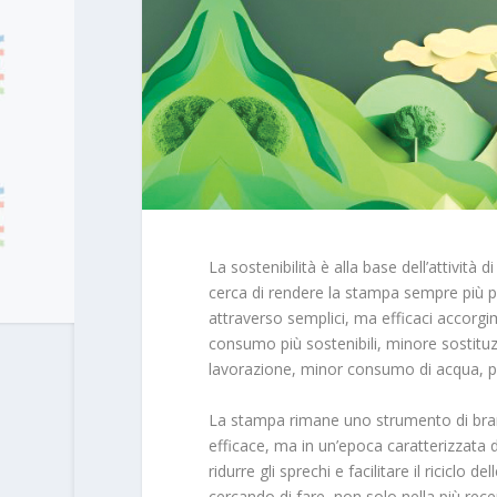
La sostenibilità è alla base dell’attività
cerca di rendere la stampa sempre più pa
attraverso semplici, ma efficaci accorgime
consumo più sostenibili, minore sostituzi
lavorazione, minor consumo di acqua, pro
La stampa rimane uno strumento di bra
efficace, ma in un’epoca caratterizzata
ridurre gli sprechi e facilitare il riciclo
cercando di fare, non solo nella più rec