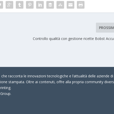
PROSSI
Controllo qualità con gestione ricette Bobst Acc
che racconta le innovazioni tecnologiche e l’attualità delle aziende di 
zione stampata. Oltre ai contenuti, offre alla propria community divers
rinting.
 Group.