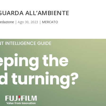
 GUARDA ALL’AMBIENTE
edazione
|
Ago 30, 2023
|
MERCATO