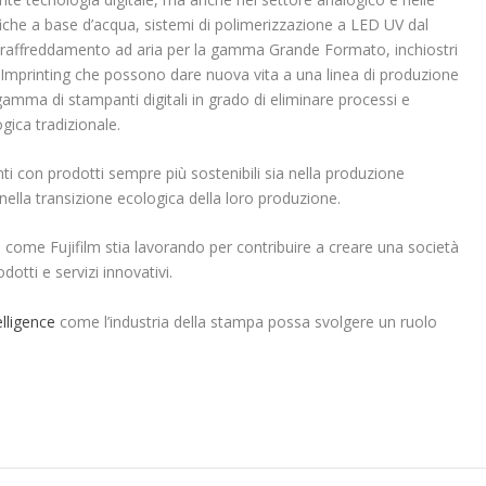
afiche a base d’acqua, sistemi di polimerizzazione a LED UV dal
i raffreddamento ad aria per la gamma Grande Formato, inchiostri
di Imprinting che possono dare nuova vita a una linea di produzione
amma di stampanti digitali in grado di eliminare processi e
gica tradizionale.
nti con prodotti sempre più sostenibili sia nella produzione
i nella transizione ecologica della loro produzione.
0
come Fujifilm stia lavorando per contribuire a creare una società
dotti e servizi innovativi.
elligence
come l’industria della stampa possa svolgere un ruolo