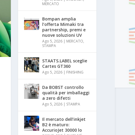
MERCATO
Bompan amplia
l’offerta Mimaki tra
partnership, premi e
nuove soluzioni UV
Ago 5, 2026
|
MERCATO
,
STAMPA
STAATS.LABEL sceglie
Cartes GT360
Ago 5, 2026
|
FINISHING
Da BOBST controllo
qualità per imballaggi
a zero difetti
Ago 5, 2026
|
STAMPA
Il mercato dell’inkjet
B2 è maturo:
AccurioJet 30000 lo