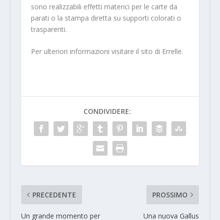
sono realizzabili effetti materici per le carte da
parati o la stampa diretta su supporti colorati o
trasparenti.
Per ulteriori informazioni visitare il sito di Errelle.
CONDIVIDERE:
PRECEDENTE
PROSSIMO
Un grande momento per
Una nuova Gallus