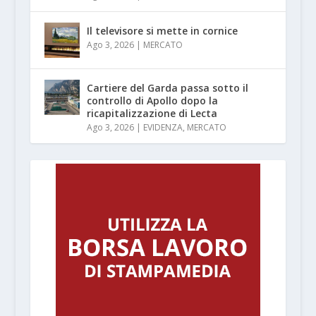
Il televisore si mette in cornice
Ago 3, 2026
|
MERCATO
Cartiere del Garda passa sotto il
controllo di Apollo dopo la
ricapitalizzazione di Lecta
Ago 3, 2026
|
EVIDENZA
,
MERCATO