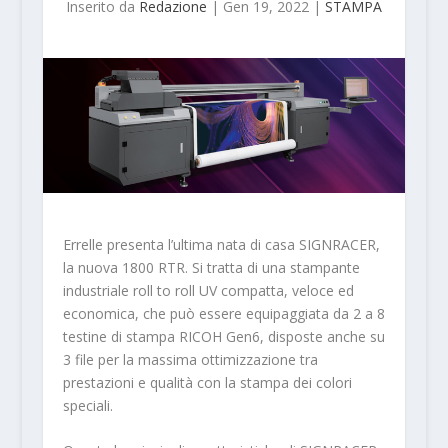
Inserito da
Redazione
|
Gen 19, 2022
|
STAMPA
Errelle presenta l’ultima nata di casa SIGNRACER,
la nuova 1800 RTR. Si tratta di una stampante
industriale roll to roll UV compatta, veloce ed
economica, che può essere equipaggiata da 2 a 8
testine di stampa RICOH Gen6, disposte anche su
3 file per la massima ottimizzazione tra
prestazioni e qualità con la stampa dei colori
speciali.