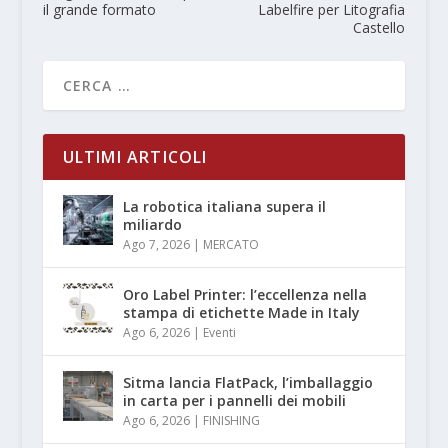
il grande formato
Labelfire per Litografia
Castello
ULTIMI ARTICOLI
La robotica italiana supera il
miliardo
Ago 7, 2026
|
MERCATO
Oro Label Printer: l’eccellenza nella
stampa di etichette Made in Italy
Ago 6, 2026
|
Eventi
Sitma lancia FlatPack, l’imballaggio
in carta per i pannelli dei mobili
Ago 6, 2026
|
FINISHING