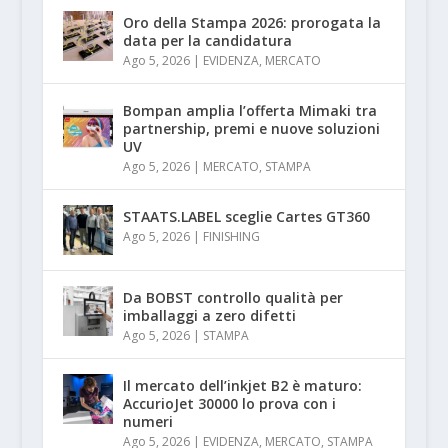
Oro della Stampa 2026: prorogata la
data per la candidatura
Ago 5, 2026
|
EVIDENZA
,
MERCATO
Bompan amplia l’offerta Mimaki tra
partnership, premi e nuove soluzioni
UV
Ago 5, 2026
|
MERCATO
,
STAMPA
STAATS.LABEL sceglie Cartes GT360
Ago 5, 2026
|
FINISHING
Da BOBST controllo qualità per
imballaggi a zero difetti
Ago 5, 2026
|
STAMPA
Il mercato dell’inkjet B2 è maturo:
AccurioJet 30000 lo prova con i
numeri
Ago 5, 2026
|
EVIDENZA
,
MERCATO
,
STAMPA