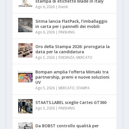
stampa di etichette Made in Italy
Ago 6, 2026
|
Eventi
Sitma lancia FlatPack, l’imballaggio
in carta per i pannelli dei mobili
Ago 6, 2026
|
FINISHING
Oro della Stampa 2026: prorogata la
data per la candidatura
Ago 5, 2026
|
EVIDENZA
,
MERCATO
Bompan amplia l’offerta Mimaki tra
partnership, premi e nuove soluzioni
UV
Ago 5, 2026
|
MERCATO
,
STAMPA
STAATS.LABEL sceglie Cartes GT360
Ago 5, 2026
|
FINISHING
Da BOBST controllo qualità per