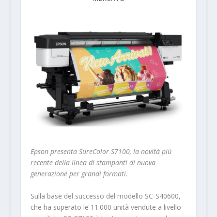
Epson presenta SureColor S7100, la novità più
recente della linea di stampanti di nuova
generazione per grandi formati.
Sulla base del successo del modello SC-S40600,
che ha superato le 11.000 unità vendute a livello