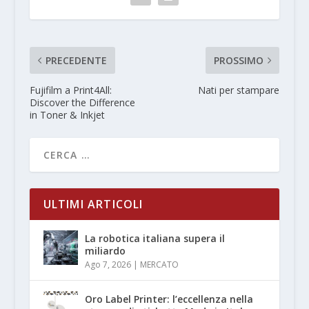
PRECEDENTE
PROSSIMO
Fujifilm a Print4All:
Nati per stampare
Discover the Difference
in Toner & Inkjet
ULTIMI ARTICOLI
La robotica italiana supera il
miliardo
Ago 7, 2026
|
MERCATO
Oro Label Printer: l’eccellenza nella