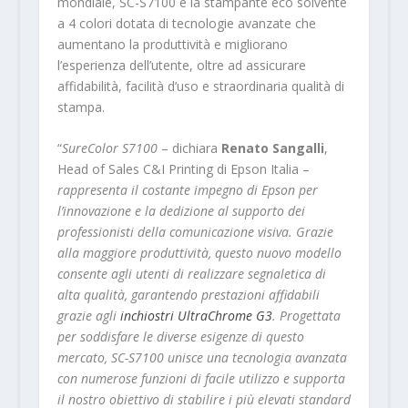
mondiale, SC-S7100 è la stampante eco solvente
a 4 colori dotata di tecnologie avanzate che
aumentano la produttività e migliorano
l’esperienza dell’utente, oltre ad assicurare
affidabilità, facilità d’uso e straordinaria qualità di
stampa.
“
SureColor S7100
– dichiara
Renato Sangalli
,
Head of Sales C&I Printing di Epson Italia –
rappresenta il costante impegno di Epson per
l’innovazione e la dedizione al supporto dei
professionisti della comunicazione visiva. Grazie
alla maggiore produttività, questo nuovo modello
consente agli utenti di realizzare segnaletica di
alta qualità, garantendo prestazioni affidabili
grazie agli
inchiostri UltraChrome G3
. Progettata
per soddisfare le diverse esigenze di questo
mercato, SC-S7100 unisce una tecnologia avanzata
con numerose funzioni di facile utilizzo e supporta
il nostro obiettivo di stabilire i più elevati standard