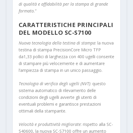
di qualità e affidabilità per la stampa di grande
formato.
”
CARATTERISTICHE PRINCIPALI
DEL MODELLO SC-S7100
Nuova tecnologia della testina di stampa
: la nuova
testina di stampa PrecisionCore Micro TFP
da1,33 pollici di larghezza con 400 ugelli consente
di stampare più velocemente e di aumentare
l’ampiezza di stampa in un unico passaggio.
Tecnologia di verifica degli ugelli (NVT)
: questo
sistema automatico di rilevamento delle
condizioni degli ugelli avverte gli utenti di
eventuali problemi e garantisce prestazioni
ottimali della stampante.
Velocità e produttività migliorate
: rispetto alla SC-
S40600, la nuova SC-S7100 offre un aumento