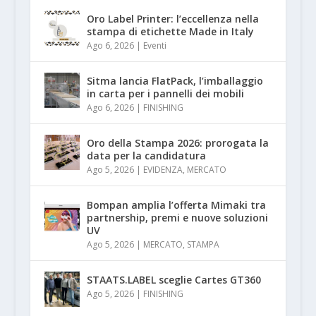
Oro Label Printer: l’eccellenza nella
stampa di etichette Made in Italy
Ago 6, 2026
|
Eventi
Sitma lancia FlatPack, l’imballaggio
in carta per i pannelli dei mobili
Ago 6, 2026
|
FINISHING
Oro della Stampa 2026: prorogata la
data per la candidatura
Ago 5, 2026
|
EVIDENZA
,
MERCATO
Bompan amplia l’offerta Mimaki tra
partnership, premi e nuove soluzioni
UV
Ago 5, 2026
|
MERCATO
,
STAMPA
STAATS.LABEL sceglie Cartes GT360
Ago 5, 2026
|
FINISHING