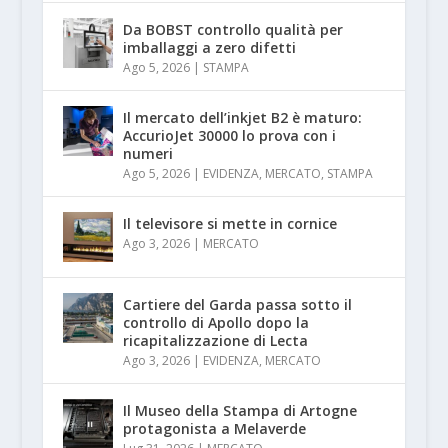
Da BOBST controllo qualità per
imballaggi a zero difetti
Ago 5, 2026
|
STAMPA
Il mercato dell’inkjet B2 è maturo:
AccurioJet 30000 lo prova con i
numeri
Ago 5, 2026
|
EVIDENZA
,
MERCATO
,
STAMPA
Il televisore si mette in cornice
Ago 3, 2026
|
MERCATO
Cartiere del Garda passa sotto il
controllo di Apollo dopo la
ricapitalizzazione di Lecta
Ago 3, 2026
|
EVIDENZA
,
MERCATO
Il Museo della Stampa di Artogne
protagonista a Melaverde