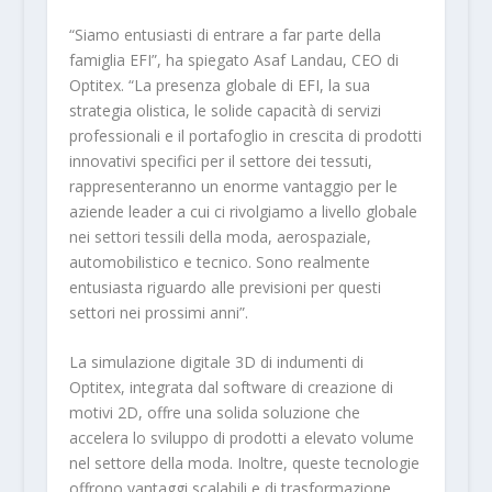
“Siamo entusiasti di entrare a far parte della
famiglia EFI”, ha spiegato Asaf Landau, CEO di
Optitex. “La presenza globale di EFI, la sua
strategia olistica, le solide capacità di servizi
professionali e il portafoglio in crescita di prodotti
innovativi specifici per il settore dei tessuti,
rappresenteranno un enorme vantaggio per le
aziende leader a cui ci rivolgiamo a livello globale
nei settori tessili della moda, aerospaziale,
automobilistico e tecnico. Sono realmente
entusiasta riguardo alle previsioni per questi
settori nei prossimi anni”.
La simulazione digitale 3D di indumenti di
Optitex, integrata dal software di creazione di
motivi 2D, offre una solida soluzione che
accelera lo sviluppo di prodotti a elevato volume
nel settore della moda. Inoltre, queste tecnologie
offrono vantaggi scalabili e di trasformazione