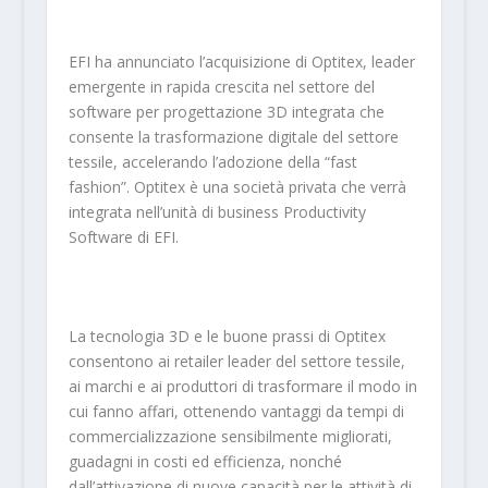
EFI ha annunciato l’acquisizione di Optitex, leader
emergente in rapida crescita nel settore del
software per progettazione 3D integrata che
consente la trasformazione digitale del settore
tessile, accelerando l’adozione della “fast
fashion”. Optitex è una società privata che verrà
integrata nell’unità di business Productivity
Software di EFI.
La tecnologia 3D e le buone prassi di Optitex
consentono ai retailer leader del settore tessile,
ai marchi e ai produttori di trasformare il modo in
cui fanno affari, ottenendo vantaggi da tempi di
commercializzazione sensibilmente migliorati,
guadagni in costi ed efficienza, nonché
dall’attivazione di nuove capacità per le attività di