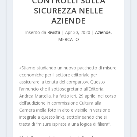
CONTROLLI SULLA
SICUREZZA NELLE
AZIENDE
Inserito da
Rivista
|
Apr 30, 2020
|
Aziende
,
MERCATO
«Stiamo studiando un nuovo pacchetto di misure
economiche per il settore editoriale per
assicurare la tenuta del comparto». Questo
l’annuncio che il sottosegretario all’Editoria,
Andrea Martella, ha fatto ieri, 29 aprile, nel corso
dell’audizione in commissione Cultura alla
Camera (nella foto in alto e visibile in versione
integrale a questo link), sottolineando che si
tratta di “misure ispirate a una logica di filiera”.