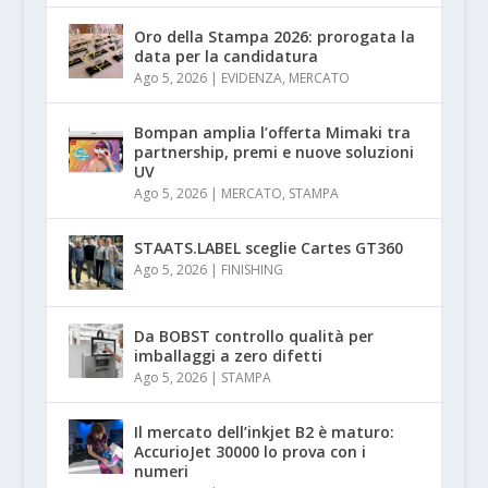
Oro della Stampa 2026: prorogata la
data per la candidatura
Ago 5, 2026
|
EVIDENZA
,
MERCATO
Bompan amplia l’offerta Mimaki tra
partnership, premi e nuove soluzioni
UV
Ago 5, 2026
|
MERCATO
,
STAMPA
STAATS.LABEL sceglie Cartes GT360
Ago 5, 2026
|
FINISHING
Da BOBST controllo qualità per
imballaggi a zero difetti
Ago 5, 2026
|
STAMPA
Il mercato dell’inkjet B2 è maturo:
AccurioJet 30000 lo prova con i
numeri