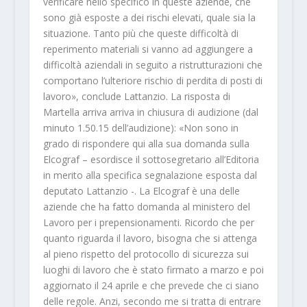
verificare nello specifico in queste aziende, che
sono già esposte a dei rischi elevati, quale sia la
situazione. Tanto più che queste difficoltà di
reperimento materiali si vanno ad aggiungere a
difficoltà aziendali in seguito a ristrutturazioni che
comportano l’ulteriore rischio di perdita di posti di
lavoro», conclude Lattanzio. La risposta di
Martella arriva arriva in chiusura di audizione (dal
minuto 1.50.15 dell’audizione): «Non sono in
grado di rispondere qui alla sua domanda sulla
Elcograf – esordisce il sottosegretario all’Editoria
in merito alla specifica segnalazione esposta dal
deputato Lattanzio -. La Elcograf è una delle
aziende che ha fatto domanda al ministero del
Lavoro per i prepensionamenti. Ricordo che per
quanto riguarda il lavoro, bisogna che si attenga
al pieno rispetto del protocollo di sicurezza sui
luoghi di lavoro che è stato firmato a marzo e poi
aggiornato il 24 aprile e che prevede che ci siano
delle regole. Anzi, secondo me si tratta di entrare