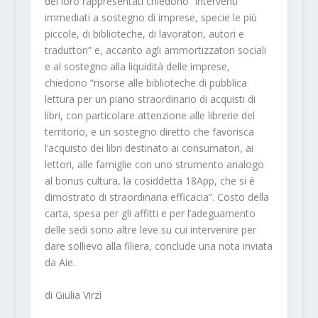
dei loro rappresentati chiedono “interventi
immediati a sostegno di imprese, specie le più
piccole, di biblioteche, di lavoratori, autori e
traduttori” e, accanto agli ammortizzatori sociali
e al sostegno alla liquidità delle imprese,
chiedono “risorse alle biblioteche di pubblica
lettura per un piano straordinario di acquisti di
libri, con particolare attenzione alle librerie del
territorio, e un sostegno diretto che favorisca
l’acquisto dei libri destinato ai consumatori, ai
lettori, alle famiglie con uno strumento analogo
al bonus cultura, la cosiddetta 18App, che si è
dimostrato di straordinaria efficacia”. Costo della
carta, spesa per gli affitti e per l’adeguamento
delle sedi sono altre leve su cui intervenire per
dare sollievo alla filiera, conclude una nota inviata
da Aie.
di Giulia Virzì