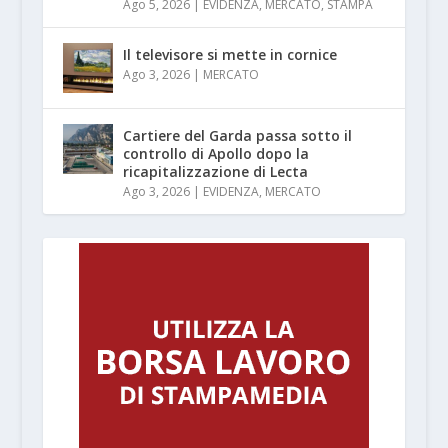
Ago 5, 2026
|
EVIDENZA
,
MERCATO
,
STAMPA
Il televisore si mette in cornice
Ago 3, 2026
|
MERCATO
Cartiere del Garda passa sotto il
controllo di Apollo dopo la
ricapitalizzazione di Lecta
Ago 3, 2026
|
EVIDENZA
,
MERCATO