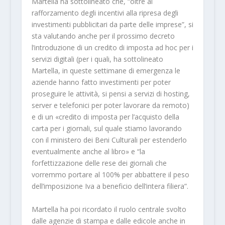
Martella ha sottolineato che, “oltre al
rafforzamento degli incentivi alla ripresa degli
investimenti pubblicitari da parte delle imprese”, si
sta valutando anche per il prossimo decreto
l’introduzione di un credito di imposta ad hoc per i
servizi digitali (per i quali, ha sottolineato
Martella, in queste settimane di emergenza le
aziende hanno fatto investimenti per poter
proseguire le attività, si pensi a servizi di hosting,
server e telefonici per poter lavorare da remoto)
e di un «credito di imposta per l’acquisto della
carta per i giornali, sul quale stiamo lavorando
con il ministero dei Beni Culturali per estenderlo
eventualmente anche al libro» e “la
forfettizzazione delle rese dei giornali che
vorremmo portare al 100% per abbattere il peso
dell’imposizione Iva a beneficio dell’intera filiera”.
Martella ha poi ricordato il ruolo centrale svolto
dalle agenzie di stampa e dalle edicole anche in