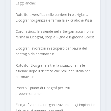
Leggi anche:
Rotolito diversifica nelle barriere in plexiglass.
Elcograf riorganizza e ferma la ex Grafiche Pizzi
Coronavirus, le aziende nella Bergamasca: non si
ferma la Elcograf, stop a Pigna e legatoria Boost
Elcograf, lavoratori in sciopero per paura del
contagio da coronavirus
Rotolito, Elcograf e altre: la situazione nelle
aziende dopo il decreto che “chiude” l’Italia per
coronavirus
Pronto il piano di Elcograf per 250
prepensionamenti
Elcograf verso la riorganizzazione degli impianti e
il ricorso ai prepensionamenti