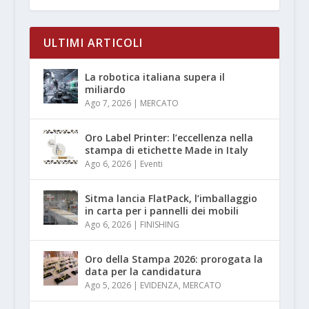
ULTIMI ARTICOLI
La robotica italiana supera il
miliardo
Ago 7, 2026
|
MERCATO
Oro Label Printer: l’eccellenza nella
stampa di etichette Made in Italy
Ago 6, 2026
|
Eventi
Sitma lancia FlatPack, l’imballaggio
in carta per i pannelli dei mobili
Ago 6, 2026
|
FINISHING
Oro della Stampa 2026: prorogata la
data per la candidatura
Ago 5, 2026
|
EVIDENZA
,
MERCATO