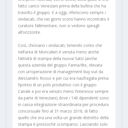
fatto carico Veneziani prima della bufera che ha
travolto il gruppo. E a oggi, riferiscono sempre i
sindacati, che nei giorni scorsi hanno incontrato il
curatore fallimentare, non si vedono spiragli
all’orizzonte.
Così, chiosano i sindacati, tenendo conto che
nell’area di Moncalieri è venuta meno anche
l’attività di stampa della nuova Satiz (anche
questa azienda del gruppo Farina/Ilte, rilevata
con un’operazione di management buy out da
Alessandro Rosso e per cui era naufragata prima
l’ipotesi di un polo produttivo con il gruppo
Canale e poi era venuto meno l’interesse sempre
da parte di Veneziani) dove i 140 dipendenti sono
in cassa integrazione straordinaria per procedura
concorsuale fino al 31 marzo 2016, di fatto
quello che era una volta un grande distretto della
stampa è pressochè scomparso. Lasciando solo