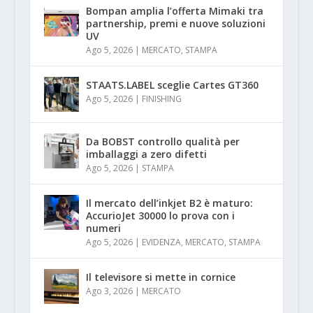
Bompan amplia l’offerta Mimaki tra
partnership, premi e nuove soluzioni
UV
Ago 5, 2026
|
MERCATO
,
STAMPA
STAATS.LABEL sceglie Cartes GT360
Ago 5, 2026
|
FINISHING
Da BOBST controllo qualità per
imballaggi a zero difetti
Ago 5, 2026
|
STAMPA
Il mercato dell’inkjet B2 è maturo:
AccurioJet 30000 lo prova con i
numeri
Ago 5, 2026
|
EVIDENZA
,
MERCATO
,
STAMPA
Il televisore si mette in cornice
Ago 3, 2026
|
MERCATO