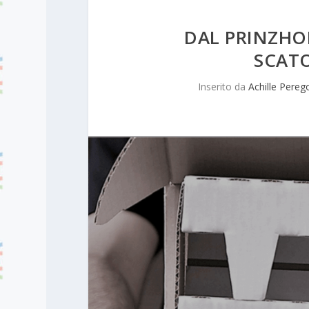
DAL PRINZHOR
SCATO
Inserito da
Achille Pereg