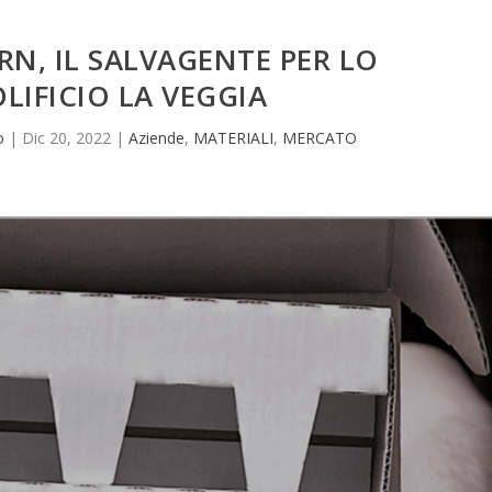
N, IL SALVAGENTE PER LO
LIFICIO LA VEGGIA
o
|
Dic 20, 2022
|
Aziende
,
MATERIALI
,
MERCATO