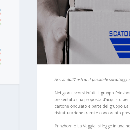
Arriva dall’Austria il possibile salvataggi
Nei giorni scorsi infatti il gruppo Prinzh
presentato una proposta d’acquisto per lo
cartone ondulato e parte del gruppo La Ve
ristrutturazione tramite concordato prev
Prinzhorn e La Veggia, si legge in una no