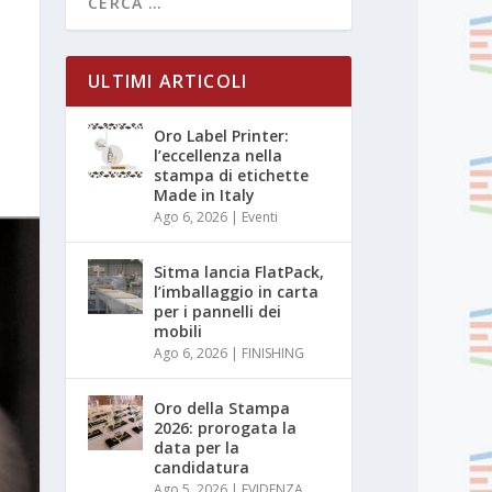
ULTIMI ARTICOLI
Oro Label Printer:
l’eccellenza nella
stampa di etichette
Made in Italy
Ago 6, 2026
|
Eventi
Sitma lancia FlatPack,
l’imballaggio in carta
per i pannelli dei
mobili
Ago 6, 2026
|
FINISHING
Oro della Stampa
2026: prorogata la
data per la
candidatura
Ago 5, 2026
|
EVIDENZA
,