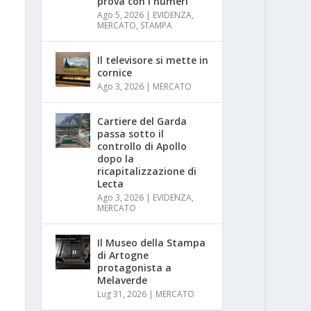
prova con i numeri
Ago 5, 2026
|
EVIDENZA
,
MERCATO
,
STAMPA
Il televisore si mette in
cornice
Ago 3, 2026
|
MERCATO
Cartiere del Garda
passa sotto il
controllo di Apollo
dopo la
ricapitalizzazione di
Lecta
Ago 3, 2026
|
EVIDENZA
,
MERCATO
Il Museo della Stampa
di Artogne
protagonista a
Melaverde
Lug 31, 2026
|
MERCATO