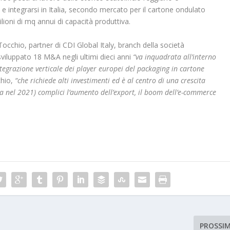
i e integrarsi in Italia, secondo mercato per il cartone ondulato
ioni di mq annui di capacità produttiva.
hio, partner di CDI Global Italy, branch della società
viluppato 18 M&A negli ultimi dieci anni
“va inquadrata all’interno
tegrazione verticale dei player europei del packaging in cartone
chio,
“che richiede alti investimenti ed è al centro di una crescita
a nel 2021) complici l’aumento dell’export, il boom dell’e-commerce
PROSSI