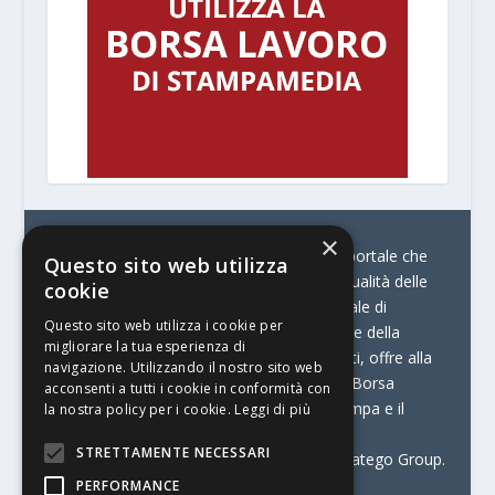
×
© Stratego Group –
stampamedia.net è il portale che
Questo sito web utilizza
racconta le innovazioni tecnologiche e l’attualità delle
cookie
aziende di stampa e di converting. È il portale di
Questo sito web utilizza i cookie per
riferimento per chi opera in Italia nel settore della
migliorare la tua esperienza di
comunicazione stampata. Oltre ai contenuti, offre alla
navigazione. Utilizzando il nostro sito web
propria community diversi servizi come:
la Borsa
acconsenti a tutti i cookie in conformità con
Lavoro, la Print Connection, i Big della Stampa e il
la nostra policy per i cookie.
Leggi di più
Centro Studi Printing.
STRETTAMENTE NECESSARI
Stampamedia.net è una delle testate di Stratego Group.
PERFORMANCE