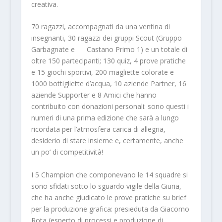
creativa.
70 ragazzi, accompagnati da una ventina di
insegnanti, 30 ragazzi dei gruppi Scout (Gruppo
Garbagnate e Castano Primo 1) e un totale di
oltre 150 partecipanti; 130 quiz, 4 prove pratiche
e 15 giochi sportivi, 200 magliette colorate e
1000 bottigliette d’acqua, 10 aziende Partner, 16
aziende Supporter e 8 Amici che hanno
contribuito con donazioni personali: sono questi i
numeri di una prima edizione che sarà a lungo
ricordata per l’atmosfera carica di allegria,
desiderio di stare insieme e, certamente, anche
un po’ di competitività!
I 5 Champion che componevano le 14 squadre si
sono sfidati sotto lo sguardo vigile della Giuria,
che ha anche giudicato le prove pratiche su brief
per la produzione grafica: presieduta da Giacomo
Rota (esperto di processi e produzione di