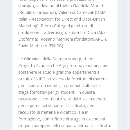
stampa), sedevano al tavolo Gabriella Moretti
(Rololito Lombarda), Valentina Carnevali (DMA
Italia – Association for Direct and Data-Driven
Marketing), Renzo Callegari (direttore di
produzione – advertising), Fulvia Lo Duca (Abar
Litofarma), Rosario Marinoni (fondatore ARGI),
Savio Martinico (ENIPG).
Le Olimpiadi della Stampa sono parte del
Progetto Scuole, che Argi promuove da anni per
sostenere le scuole grafiche appartenenti al
circuito ENIPG attraverso la fornitura di materiali
per i laboratori didattici, contenuti culturali e
stage formativi per gli studenti. In questa
occasione, il contributo sarà dato sia in denaro
per le prime sei squadre classificate, per
l’acquisto di materiale didattico, sia in
formazione, con l’offerta di stage in azienda ai
cinque champion della squadra prima classificata.