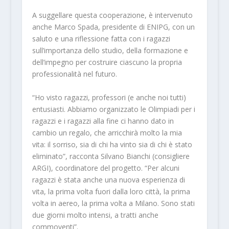
A suggellare questa cooperazione, è intervenuto
anche Marco Spada, presidente di ENIPG, con un
saluto e una riflessione fatta con i ragazzi
sull’importanza dello studio, della formazione e
dell’impegno per costruire ciascuno la propria
professionalità nel futuro.
“Ho visto ragazzi, professori (e anche noi tutti)
entusiasti. Abbiamo organizzato le Olimpiadi per i
ragazzi e i ragazzi alla fine ci hanno dato in
cambio un regalo, che arricchirà molto la mia
vita: il sorriso, sia di chi ha vinto sia di chi è stato
eliminato”, racconta Silvano Bianchi (consigliere
ARGI), coordinatore del progetto. “Per alcuni
ragazzi è stata anche una nuova esperienza di
vita, la prima volta fuori dalla loro città, la prima
volta in aereo, la prima volta a Milano. Sono stati
due giorni molto intensi, a tratti anche
commoventi”.