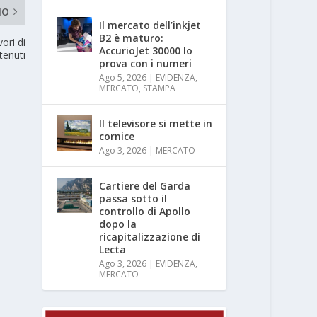
MO
Il mercato dell’inkjet
B2 è maturo:
vori di
AccurioJet 30000 lo
tenuti
prova con i numeri
Ago 5, 2026
|
EVIDENZA
,
MERCATO
,
STAMPA
Il televisore si mette in
cornice
Ago 3, 2026
|
MERCATO
Cartiere del Garda
passa sotto il
controllo di Apollo
dopo la
ricapitalizzazione di
Lecta
Ago 3, 2026
|
EVIDENZA
,
MERCATO