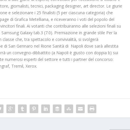
ore, giornalisti, tecnici, packaging designer, art director. Le giurie
one e selezionare i 25 finalisti (5 per ciascuna categoria) che
age di Grafica Metelliana, e riceveranno i voti del popolo del
citori finali. Ai votanti che contribuiranno alle selezioni finali su
 Samsung Galaxy tab.3 (7.0). Premiazione in grande stile Per la
classe che, tra spettacolo e convivialità, si svolgerà
e di San Gennaro nel Rione Sanità di Napoli dove sarà allestita
 terrà un convegno-dibbattito (a Napoli è giusto con doppia b) sui
e numerosi esperti del settore e tutti i partner del concorso:
ngraf, Tremil, Xerox.