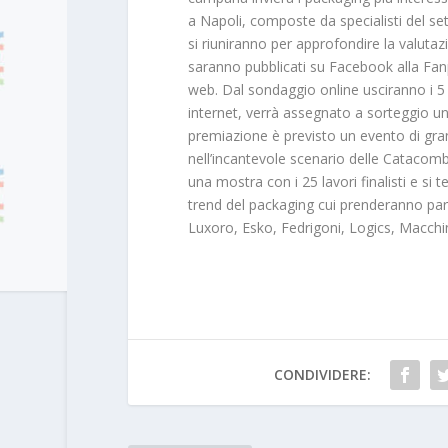
a Napoli, composte da specialisti del sett
si riuniranno per approfondire la valutazi
saranno pubblicati su Facebook alla Fanp
web. Dal sondaggio online usciranno i 5 vin
internet, verrà assegnato a sorteggio un
premiazione è previsto un evento di gran 
nell’incantevole scenario delle Catacomb
una mostra con i 25 lavori finalisti e si
trend del packaging cui prenderanno part
Luxoro, Esko, Fedrigoni, Logics, Macchi
CONDIVIDERE: