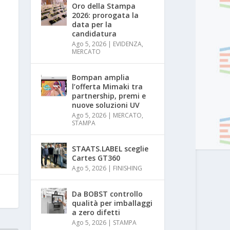
Oro della Stampa
2026: prorogata la
data per la
candidatura
Ago 5, 2026
|
EVIDENZA
,
MERCATO
Bompan amplia
l’offerta Mimaki tra
partnership, premi e
nuove soluzioni UV
Ago 5, 2026
|
MERCATO
,
STAMPA
STAATS.LABEL sceglie
Cartes GT360
Ago 5, 2026
|
FINISHING
Da BOBST controllo
qualità per imballaggi
a zero difetti
Ago 5, 2026
|
STAMPA