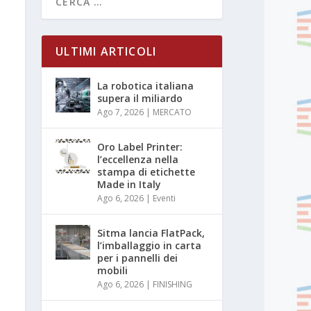
ULTIMI ARTICOLI
La robotica italiana
supera il miliardo
Ago 7, 2026
|
MERCATO
Oro Label Printer:
l’eccellenza nella
stampa di etichette
Made in Italy
Ago 6, 2026
|
Eventi
Sitma lancia FlatPack,
l’imballaggio in carta
per i pannelli dei
mobili
Ago 6, 2026
|
FINISHING