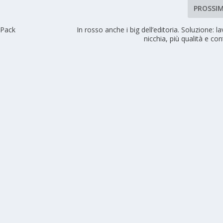
PROSSI
ePack
In rosso anche i big dell’editoria. Soluzione: la
nicchia, più qualità e con