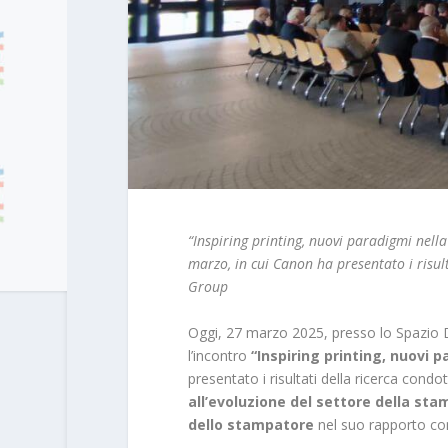
“Inspiring printing, nuovi paradigmi nella
marzo, in cui Canon ha presentato i risult
Group
Oggi, 27 marzo 2025, presso lo Spazio D
l’incontro
“Inspiring printing, nuovi
presentato i risultati della ricerca condo
all’evoluzione del settore della st
dello stampatore
nel suo rapporto co