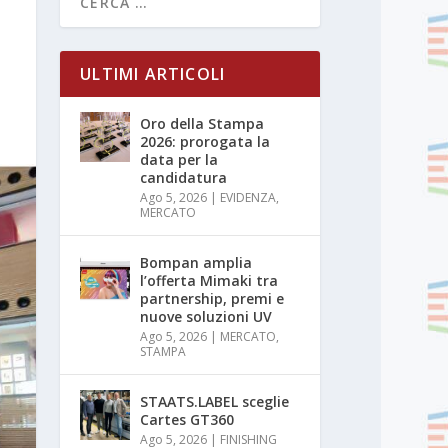
ULTIMI ARTICOLI
Oro della Stampa
2026: prorogata la
data per la
candidatura
Ago 5, 2026
|
EVIDENZA
,
MERCATO
Bompan amplia
l’offerta Mimaki tra
partnership, premi e
nuove soluzioni UV
Ago 5, 2026
|
MERCATO
,
STAMPA
STAATS.LABEL sceglie
Cartes GT360
Ago 5, 2026
|
FINISHING