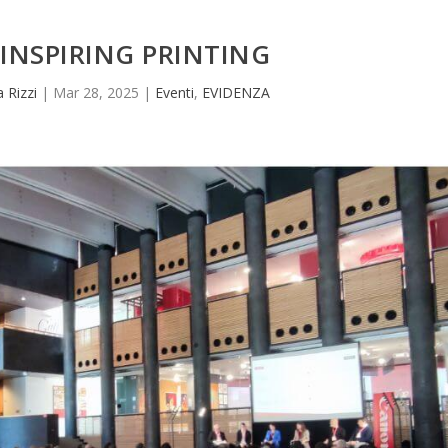
INSPIRING PRINTING
a Rizzi
|
Mar 28, 2025
|
Eventi
,
EVIDENZA