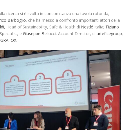
a ricerca si è svolta in concomitanza una tavola rotonda,
rico Barboglio
, che ha messo a confronto importanti attori della
ldi
, Head of Sustainability, Safe & Health di
Nestlé
Italia;
Tiziano
Specialist, e
Giuseppe Bellucci
, Account Director, di
arteficegroup
;
i
GRAFOX
.