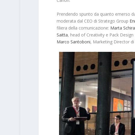
Canon.
Prendendo spunto da quanto emerso dall
moderata dal CEO di Stratego Group
En
filiera della comunicazione:
Marta Schira
Saitta
, head of Creativity e Pack Design 
Marco Santoboni
, Marketing Director d