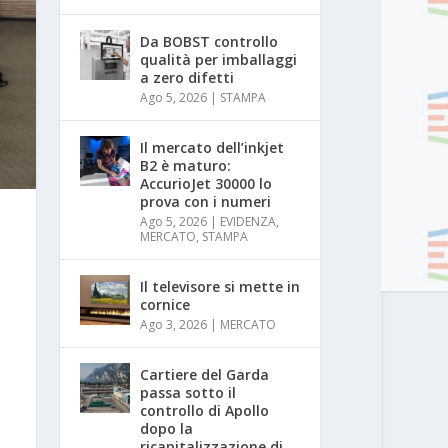
Da BOBST controllo
qualità per imballaggi
a zero difetti
Ago 5, 2026
|
STAMPA
Il mercato dell’inkjet
B2 è maturo:
AccurioJet 30000 lo
prova con i numeri
Ago 5, 2026
|
EVIDENZA
,
MERCATO
,
STAMPA
Il televisore si mette in
cornice
Ago 3, 2026
|
MERCATO
Cartiere del Garda
passa sotto il
controllo di Apollo
dopo la
ricapitalizzazione di