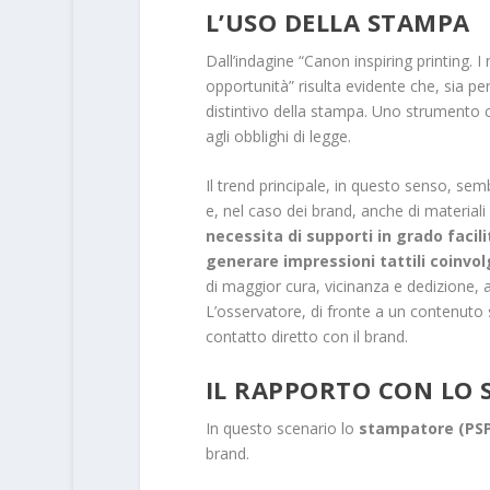
L’USO DELLA STAMPA
Dall’indagine “Canon inspiring printing.
opportunità” risulta evidente che, sia per
distintivo della stampa. Uno strumento 
agli obblighi di legge.
Il trend principale, in questo senso, sembr
e, nel caso dei brand, anche di materiali 
necessita di supporti in grado facil
generare impressioni tattili coinvol
di maggior cura, vicinanza e dedizione, a
L’osservatore, di fronte a un contenuto
contatto diretto con il brand.
IL RAPPORTO CON LO
In questo scenario lo
stampatore (PSP
brand.