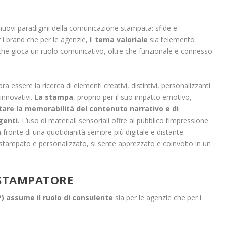
 I nuovi paradigmi della comunicazione stampata: sfide e
 i brand che per le agenzie, il
tema valoriale
sia l’elemento
che gioca un ruolo comunicativo, oltre che funzionale e connesso
a essere la ricerca di elementi creativi, distintivi, personalizzanti
innovativi.
La stampa
, proprio per il suo impatto emotivo,
itare la memorabilità del contenuto narrativo e di
genti.
L’uso di materiali sensoriali offre al pubblico l’impressione
 fronte di una quotidianità sempre più digitale e distante.
 stampato e personalizzato, si sente apprezzato e coinvolto in un
 STAMPATORE
) assume il ruolo di consulente
sia per le agenzie che per i