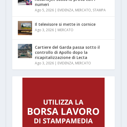
numeri
Ago 5, 2026
|
EVIDENZA
,
MERCATO
,
STAMPA
Il televisore si mette in cornice
Ago 3, 2026
|
MERCATO
Cartiere del Garda passa sotto il
controllo di Apollo dopo la
ricapitalizzazione di Lecta
Ago 3, 2026
|
EVIDENZA
,
MERCATO