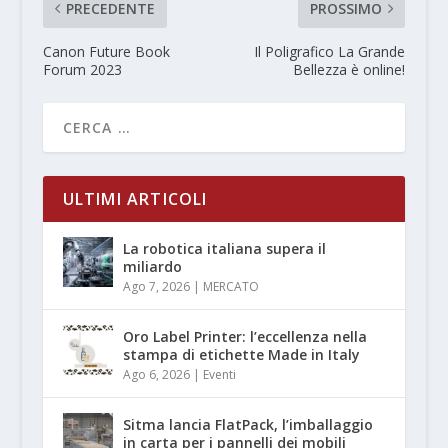
PRECEDENTE
PROSSIMO
Canon Future Book
Il Poligrafico La Grande
Forum 2023
Bellezza è online!
ULTIMI ARTICOLI
La robotica italiana supera il
miliardo
Ago 7, 2026
|
MERCATO
Oro Label Printer: l’eccellenza nella
stampa di etichette Made in Italy
Ago 6, 2026
|
Eventi
Sitma lancia FlatPack, l’imballaggio
in carta per i pannelli dei mobili