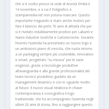
che si è svolto presso la sede di Anzola Emilia il
14 novembre, e a cui il Poligrafico e
stampamedia.net non poteva mancare. Questo
importante traguardo è stato anche motivo per
fare il bilancio dei primi 70 anni di attività che per
si è rivelato indubbiamente positivo per Labanti e
Nanni Industrie Grafiche e Cartotecniche. Durante
l’evento l’azienda ha presentato un nuovo logo e
un ambizioso piano di crescita, che ruota intorno
a un packaging sempre più sostenibile, innovativo
e smart, progettato “su misura” per le varie
esigenze, grazie a tecnologie produttive
all’avanguardia e alla grande professionalità del
team tecnico produttivo guidato da un
management dinamico e con lo sguardo rivolto
al futuro. Il nuovo visual rielabora in chiave
contemporanea e iconografica il logo
tradizionale, che ha accompagnato l’azienda negli
ultimi 20 anni di storia, fino a raggiungere questo