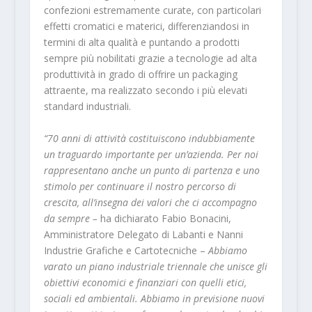
confezioni estremamente curate, con particolari
effetti cromatici e materici, differenziandosi in
termini di alta qualità e puntando a prodotti
sempre più nobilitati grazie a tecnologie ad alta
produttività in grado di offrire un packaging
attraente, ma realizzato secondo i più elevati
standard industriali.
“70 anni di attività costituiscono indubbiamente
un traguardo importante per un’azienda. Per noi
rappresentano anche un punto di partenza e uno
stimolo per continuare il nostro percorso di
crescita, all’insegna dei valori che ci accompagno
da sempre –
ha dichiarato Fabio Bonacini,
Amministratore Delegato di Labanti e Nanni
Industrie Grafiche e Cartotecniche –
Abbiamo
varato un piano industriale triennale che unisce gli
obiettivi economici e finanziari con quelli etici,
sociali ed ambientali. Abbiamo in previsione nuovi