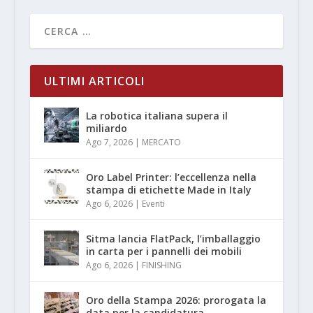
ULTIMI ARTICOLI
La robotica italiana supera il
miliardo
Ago 7, 2026
|
MERCATO
Oro Label Printer: l’eccellenza nella
stampa di etichette Made in Italy
Ago 6, 2026
|
Eventi
Sitma lancia FlatPack, l’imballaggio
in carta per i pannelli dei mobili
Ago 6, 2026
|
FINISHING
Oro della Stampa 2026: prorogata la
data per la candidatura