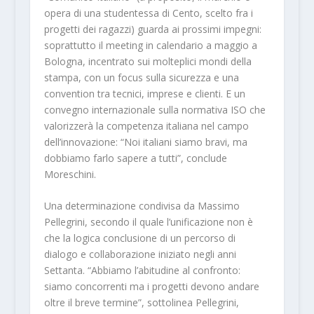
opera di una studentessa di Cento, scelto fra i
progetti dei ragazzi) guarda ai prossimi impegni:
soprattutto il meeting in calendario a maggio a
Bologna, incentrato sui molteplici mondi della
stampa, con un focus sulla sicurezza e una
convention tra tecnici, imprese e clienti. E un
convegno internazionale sulla normativa ISO che
valorizzerà la competenza italiana nel campo
dell’innovazione: “Noi italiani siamo bravi, ma
dobbiamo farlo sapere a tutti”, conclude
Moreschini.
Una determinazione condivisa da Massimo
Pellegrini, secondo il quale l’unificazione non è
che la logica conclusione di un percorso di
dialogo e collaborazione iniziato negli anni
Settanta. “Abbiamo l’abitudine al confronto:
siamo concorrenti ma i progetti devono andare
oltre il breve termine”, sottolinea Pellegrini,