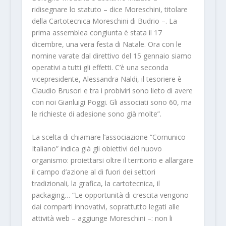
ridisegnare lo statuto – dice Moreschini, titolare
della Cartotecnica Moreschini di Budrio –. La
prima assemblea congiunta è stata il 17
dicembre, una vera festa di Natale. Ora con le
nomine varate dal direttivo del 15 gennaio siamo
operativi a tutti gli effetti. C’è una seconda
vicepresidente, Alessandra Naldi, il tesoriere è
Claudio Brusori e tra i probiviri sono lieto di avere
con noi Gianluigi Poggi. Gli associati sono 60, ma
le richieste di adesione sono già molte”.
La scelta di chiamare l’associazione “Comunico
Italiano” indica già gli obiettivi del nuovo
organismo: proiettarsi oltre il territorio e allargare
il campo d’azione al di fuori dei settori
tradizionali, la grafica, la cartotecnica, il
packaging… “Le opportunità di crescita vengono
dai comparti innovativi, soprattutto legati alle
attività web – aggiunge Moreschini –: non li