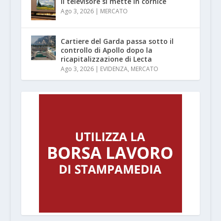
Il televisore si mette in cornice
Ago 3, 2026
|
MERCATO
Cartiere del Garda passa sotto il
controllo di Apollo dopo la
ricapitalizzazione di Lecta
Ago 3, 2026
|
EVIDENZA
,
MERCATO