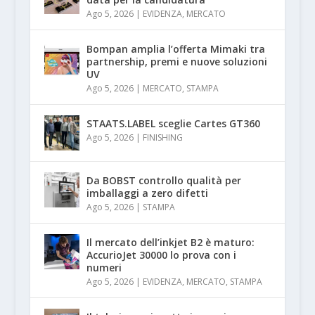
Ago 5, 2026
|
EVIDENZA
,
MERCATO
Bompan amplia l’offerta Mimaki tra
partnership, premi e nuove soluzioni
UV
Ago 5, 2026
|
MERCATO
,
STAMPA
STAATS.LABEL sceglie Cartes GT360
Ago 5, 2026
|
FINISHING
Da BOBST controllo qualità per
imballaggi a zero difetti
Ago 5, 2026
|
STAMPA
Il mercato dell’inkjet B2 è maturo:
AccurioJet 30000 lo prova con i
numeri
Ago 5, 2026
|
EVIDENZA
,
MERCATO
,
STAMPA