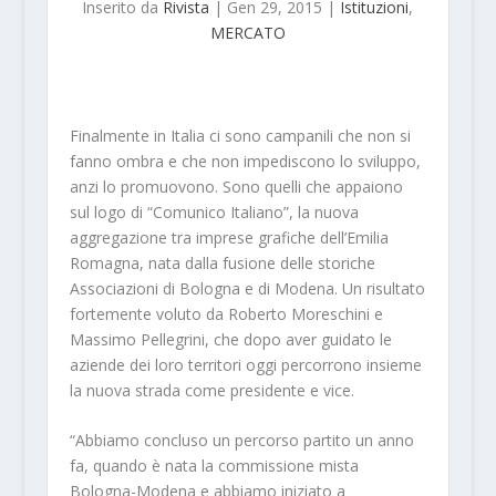
Inserito da
Rivista
|
Gen 29, 2015
|
Istituzioni
,
MERCATO
Finalmente in Italia ci sono campanili che non si
fanno ombra e che non impediscono lo sviluppo,
anzi lo promuovono. Sono quelli che appaiono
sul logo di “Comunico Italiano”, la nuova
aggregazione tra imprese grafiche dell’Emilia
Romagna, nata dalla fusione delle storiche
Associazioni di Bologna e di Modena. Un risultato
fortemente voluto da Roberto Moreschini e
Massimo Pellegrini, che dopo aver guidato le
aziende dei loro territori oggi percorrono insieme
la nuova strada come presidente e vice.
“Abbiamo concluso un percorso partito un anno
fa, quando è nata la commissione mista
Bologna-Modena e abbiamo iniziato a