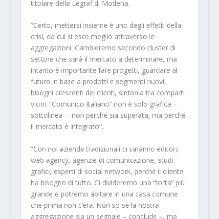
titolare della Legraf di Modena.
“Certo, mettersi insieme è uno degli effetti della
crisi, da cui si esce meglio attraverso le
aggregazioni. Cambieremo secondo cluster di
settore che sarà il mercato a determinare, ma
intanto è importante fare progetti, guardare al
futuro in base a prodotti e segmenti nuovi,
bisogni crescenti dei clienti, sintonia tra comparti
vicini. “Comunico Italiano” non è solo grafica –
sottolinea –: non perché sia superata, ma perché
il mercato è integrato”.
“Con noi aziende tradizionali ci saranno editori,
web agency, agenzie di comunicazione, studi
grafici, esperti di social network, perché il cliente
ha bisogno di tutto. Ci divideremo una “torta” più
grande e potremo abitare in una casa comune
che prima non c’era. Non so se la nostra
aggregazione sia un segnale – conclude –, ma