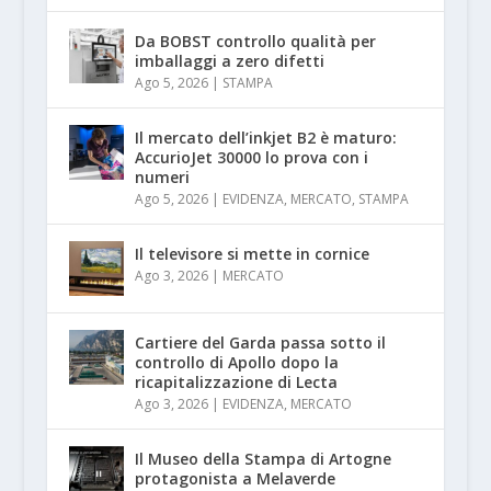
Da BOBST controllo qualità per
imballaggi a zero difetti
Ago 5, 2026
|
STAMPA
Il mercato dell’inkjet B2 è maturo:
AccurioJet 30000 lo prova con i
numeri
Ago 5, 2026
|
EVIDENZA
,
MERCATO
,
STAMPA
Il televisore si mette in cornice
Ago 3, 2026
|
MERCATO
Cartiere del Garda passa sotto il
controllo di Apollo dopo la
ricapitalizzazione di Lecta
Ago 3, 2026
|
EVIDENZA
,
MERCATO
Il Museo della Stampa di Artogne
protagonista a Melaverde