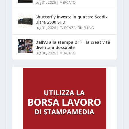
Lug 31, 2026
|
MERCATO
Shutterfly investe in quattro Scodix
Ultra 2500 SHD
Lug 31, 2026
|
EVIDENZA
,
FINISHING
Dall’AI alla stampa DTF : la creatività
diventa indossabile
Lug 30, 2026
|
MERCATO