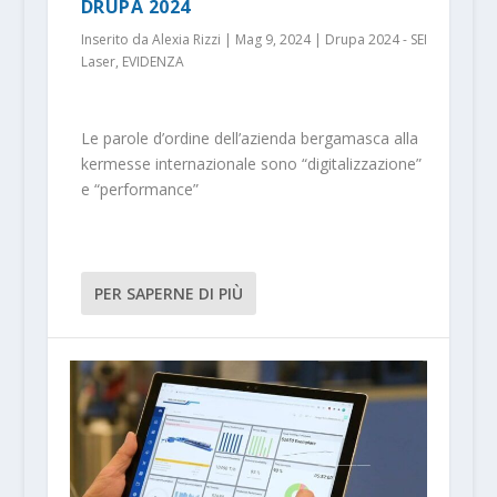
DRUPA 2024
Inserito da
Alexia Rizzi
|
Mag 9, 2024
|
Drupa 2024 - SEI
Laser
,
EVIDENZA
Le parole d’ordine dell’azienda bergamasca alla
kermesse internazionale sono “digitalizzazione”
e “performance”
PER SAPERNE DI PIÙ