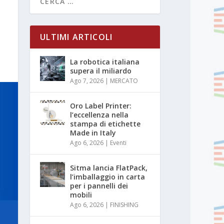
ULTIMI ARTICOLI
La robotica italiana
supera il miliardo
Ago 7, 2026
|
MERCATO
Oro Label Printer:
l’eccellenza nella
stampa di etichette
Made in Italy
Ago 6, 2026
|
Eventi
Sitma lancia FlatPack,
l’imballaggio in carta
per i pannelli dei
mobili
Ago 6, 2026
|
FINISHING