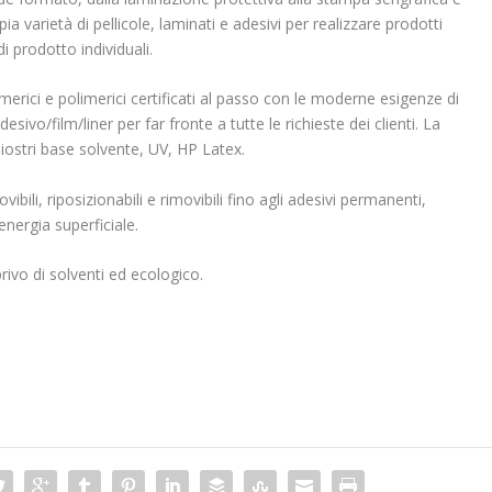
a varietà di pellicole, laminati e adesivi per realizzare prodotti
di prodotto individuali.
erici e polimerici certificati al passo con le moderne esigenze di
sivo/film/liner per far fronte a tutte le richieste dei clienti. La
iostri base solvente, UV, HP Latex.
vibili, riposizionabili e rimovibili fino agli adesivi permanenti,
ergia superficiale.
rivo di solventi ed ecologico.