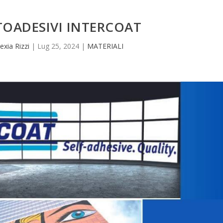
TOADESIVI INTERCOAT
lexia Rizzi
|
Lug 25, 2024
|
MATERIALI