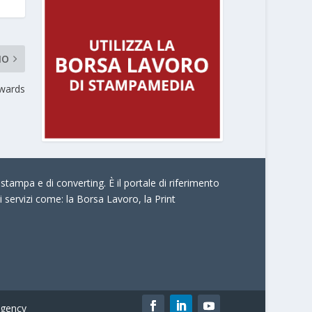
MO
Awards
stampa e di converting. È il portale di riferimento
i servizi come:
la Borsa Lavoro, la Print
gency