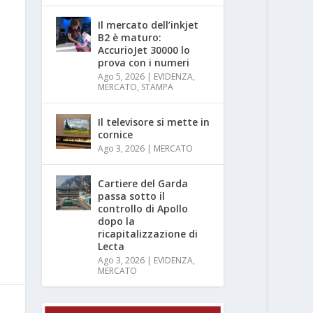
Il mercato dell’inkjet
B2 è maturo:
AccurioJet 30000 lo
prova con i numeri
Ago 5, 2026
|
EVIDENZA
,
MERCATO
,
STAMPA
Il televisore si mette in
cornice
Ago 3, 2026
|
MERCATO
Cartiere del Garda
passa sotto il
controllo di Apollo
dopo la
ricapitalizzazione di
Lecta
Ago 3, 2026
|
EVIDENZA
,
MERCATO