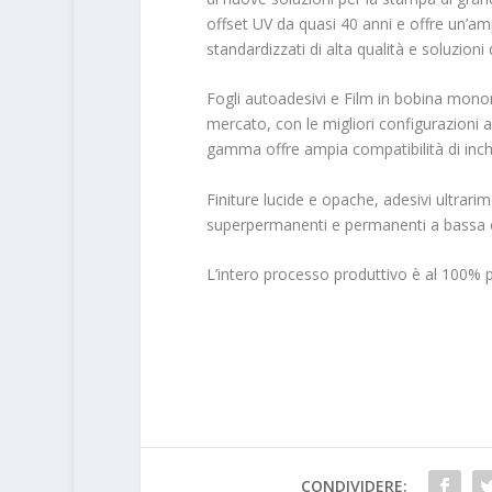
offset UV da quasi 40 anni e offre un’ampi
standardizzati di alta qualità e soluzioni 
Fogli autoadesivi e Film in bobina monom
mercato, con le migliori configurazioni ade
gamma offre ampia compatibilità di inch
Finiture lucide e opache, adesivi ultrarimo
superpermanenti e permanenti a bassa en
L’intero processo produttivo è al 100% p
CONDIVIDERE: