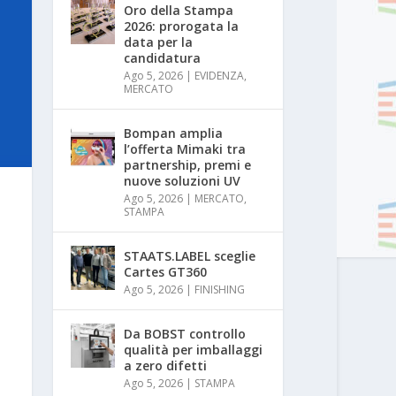
Oro della Stampa
2026: prorogata la
data per la
candidatura
Ago 5, 2026
|
EVIDENZA
,
MERCATO
Bompan amplia
l’offerta Mimaki tra
partnership, premi e
nuove soluzioni UV
Ago 5, 2026
|
MERCATO
,
STAMPA
STAATS.LABEL sceglie
Cartes GT360
Ago 5, 2026
|
FINISHING
Da BOBST controllo
qualità per imballaggi
a zero difetti
Ago 5, 2026
|
STAMPA