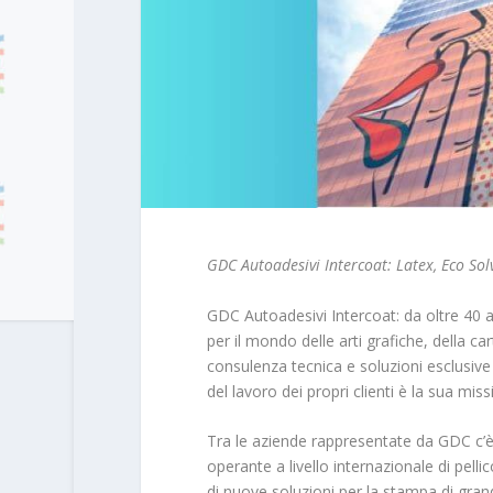
GDC Autoadesivi Intercoat: Latex, Eco So
GDC Autoadesivi Intercoat: da oltre 40 ann
per il mondo delle arti grafiche, della car
consulenza tecnica e soluzioni esclusive 
del lavoro dei propri clienti è la sua miss
Tra le aziende rappresentate da GDC c’
operante a livello internazionale di pelli
di nuove soluzioni per la stampa di gran