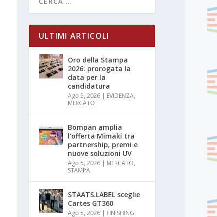
ULTIMI ARTICOLI
Oro della Stampa
2026: prorogata la
data per la
candidatura
Ago 5, 2026
|
EVIDENZA
,
MERCATO
Bompan amplia
l’offerta Mimaki tra
partnership, premi e
nuove soluzioni UV
Ago 5, 2026
|
MERCATO
,
STAMPA
STAATS.LABEL sceglie
Cartes GT360
Ago 5, 2026
|
FINISHING