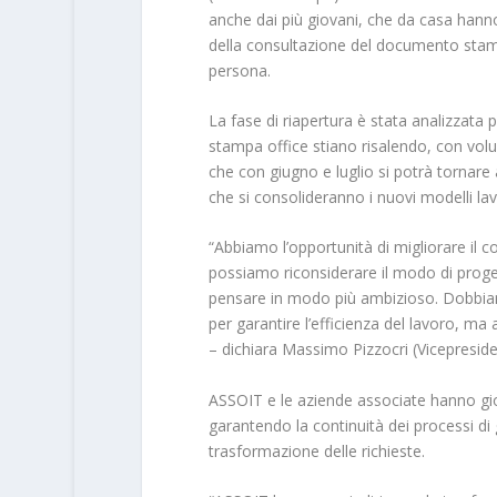
anche dai più giovani, che da casa hanno 
della consultazione del documento stamp
persona.
La fase di riapertura è stata analizzata 
stampa office stiano risalendo, con volu
che con giugno e luglio si potrà tornare 
che si consolideranno i nuovi modelli la
“Abbiamo l’opportunità di migliorare il 
possiamo riconsiderare il modo di proget
pensare in modo più ambizioso. Dobbiamo
per garantire l’efficienza del lavoro, ma
– dichiara Massimo Pizzocri (Vicepresid
ASSOIT e le aziende associate hanno gi
garantendo la continuità dei processi 
trasformazione delle richieste.