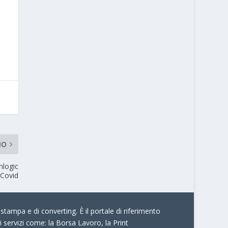
MO
nlogic
 Covid
stampa e di converting. È il portale di riferimento
i servizi come:
la Borsa Lavoro, la Print