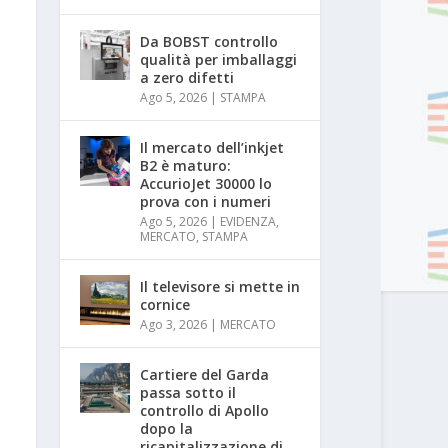
Da BOBST controllo
qualità per imballaggi
a zero difetti
Ago 5, 2026
|
STAMPA
Il mercato dell’inkjet
B2 è maturo:
AccurioJet 30000 lo
prova con i numeri
Ago 5, 2026
|
EVIDENZA
,
MERCATO
,
STAMPA
Il televisore si mette in
cornice
Ago 3, 2026
|
MERCATO
Cartiere del Garda
passa sotto il
controllo di Apollo
dopo la
ricapitalizzazione di