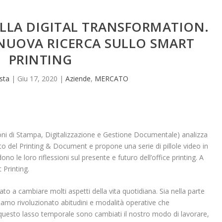
LLA DIGITAL TRANSFORMATION.
 NUOVA RICERCA SULLO SMART
PRINTING
ista
|
Giu 17, 2020
|
Aziende
,
MERCATO
ni di Stampa, Digitalizzazione e Gestione Documentale) analizza
to del Printing & Document e propone una serie di pillole video in
dono le loro riflessioni sul presente e futuro dell’office printing. A
 Printing.
ato a cambiare molti aspetti della vita quotidiana. Sia nella parte
biamo rivoluzionato abitudini e modalità operative che
uesto lasso temporale sono cambiati il nostro modo di lavorare,