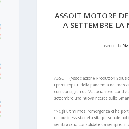
ASSOIT MOTORE DE
A SETTEMBRE LA
Inserito da
Riv
ASSOIT (Associazione Produttori Soluzio
i primi impatti della pandemia nel merca
cui i consiglieri dell’Associazione condivi
settembre una nuova ricerca sullo Smart
“Negli ultimi mesi l’emergenza ci ha port
del business sia nella vita personale ab
sembravano consolidate da sempre. In q