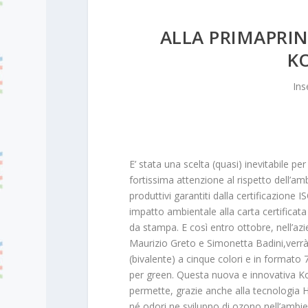
ALLA PRIMAPRIN
K
Ins
E’ stata una scelta (quasi) inevitabile 
fortissima attenzione al rispetto dell’am
produttivi garantiti dalla certificazione
impatto ambientale alla carta certificat
da stampa. E così entro ottobre, nell’azi
Maurizio Greto e Simonetta Badini,verrà
(bivalente) a cinque colori e in formato
per green. Questa nuova e innovativa K
permette, grazie anche alla tecnologia 
né odori ne sviluppo di ozono nell’ambie