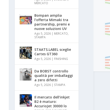
MERCATO
Bompan amplia
l’offerta Mimaki tra
partnership, premi e
nuove soluzioni UV
Ago 5, 2026
|
MERCATO
,
STAMPA
STAATS.LABEL sceglie
Cartes GT360
Ago 5, 2026
|
FINISHING
Da BOBST controllo
qualità per imballaggi
a zero difetti
Ago 5, 2026
|
STAMPA
Il mercato dell’inkjet
B2 è maturo:
AccurioJet 30000 lo