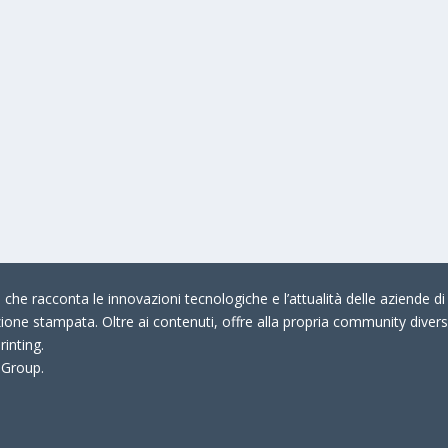
che racconta le innovazioni tecnologiche e l’attualità delle aziende di 
zione stampata. Oltre ai contenuti, offre alla propria community divers
rinting.
 Group.