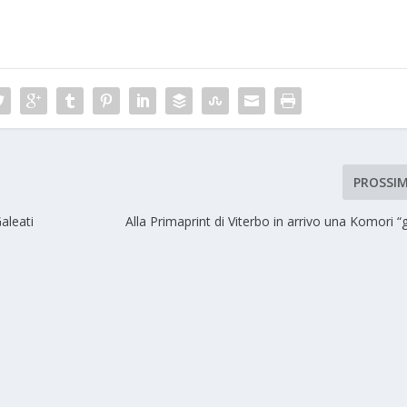
PROSSI
Galeati
Alla Primaprint di Viterbo in arrivo una Komori “