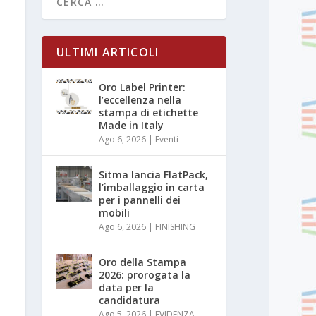
ULTIMI ARTICOLI
Oro Label Printer:
l’eccellenza nella
stampa di etichette
Made in Italy
Ago 6, 2026
|
Eventi
Sitma lancia FlatPack,
l’imballaggio in carta
per i pannelli dei
mobili
Ago 6, 2026
|
FINISHING
Oro della Stampa
2026: prorogata la
data per la
candidatura
Ago 5, 2026
|
EVIDENZA
,