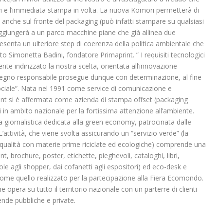
vi e l’immediata stampa in volta. La nuova Komori permetterà di
 anche sul fronte del packaging (può infatti stampare su qualsiasi
aggiungerà a un parco macchine piane che già allinea due
esenta un ulteriore step di coerenza della politica ambientale che
o Simonetta Badini, fondatore Primaprint. ” I requisiti tecnologici
te indirizzato la nostra scelta, orientata all’innovazione
impegno responsabile prosegue dunque con determinazione, al fine
sociale”. Nata nel 1991 come service di comunicazione e
int si è affermata come azienda di stampa offset (packaging
 in ambito nazionale per la fortissima attenzione all’ambiente.
a giornalistica dedicata alla green economy, patrocinata dalle
L’attività, che viene svolta assicurando un “servizio verde” (la
 qualità con materie prime riciclate ed ecologiche) comprende una
, brochure, poster, etichette, pieghevoli, cataloghi, libri,
e agli shopper, dai cofanetti agli espositori) ed eco-desk e
ome quello realizzato per la partecipazione alla Fiera Ecomondo.
opera su tutto il territorio nazionale con un parterre di clienti
iende pubbliche e private.