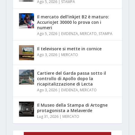
Ago 5, 2026
|
STAMPA
Il mercato dell’inkjet B2 è maturo:
AccurioJet 30000 lo prova con i
numeri
Ago 5, 2026
|
EVIDENZA
,
MERCATO
,
STAMPA
Il televisore si mette in cornice
Ago 3, 2026
|
MERCATO
Cartiere del Garda passa sotto il
controllo di Apollo dopo la
ricapitalizzazione di Lecta
Ago 3, 2026
|
EVIDENZA
,
MERCATO
Il Museo della Stampa di Artogne
protagonista a Melaverde
Lug 31, 2026
|
MERCATO