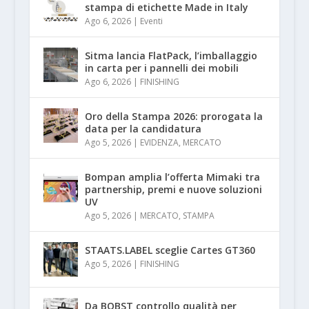
stampa di etichette Made in Italy
Ago 6, 2026
|
Eventi
Sitma lancia FlatPack, l’imballaggio
in carta per i pannelli dei mobili
Ago 6, 2026
|
FINISHING
Oro della Stampa 2026: prorogata la
data per la candidatura
Ago 5, 2026
|
EVIDENZA
,
MERCATO
Bompan amplia l’offerta Mimaki tra
partnership, premi e nuove soluzioni
UV
Ago 5, 2026
|
MERCATO
,
STAMPA
STAATS.LABEL sceglie Cartes GT360
Ago 5, 2026
|
FINISHING
Da BOBST controllo qualità per