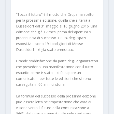
“Tocca il futuro” è il motto che Drupa ha scelto
per la prossima edizione, quella che si terrà a
Dusseldorf dal 31 maggio al 10 giugno 2016. Una
edizione che già 17 mesi prima dell’apertura si
preannuncia di successo. L’80% degli spazi
espositivi – sono 19 i padiglioni di Messe
Dusseldorf – è già stato prenotato.
Grande soddisfazione da parte degli organizzatori
che prevedono una manifestazione con il tutto
esaurito come è stato – ci fa sapere un
comunicato – per tutte le edizioni che si sono
susseguite in 60 anni di storia.
La formula del successo della prossima edizione
può essere letta nell’impostazione che avrà di
visione verso il futuro della comunicazione a
360°, dalla carta stampata alle soluzioni cross-