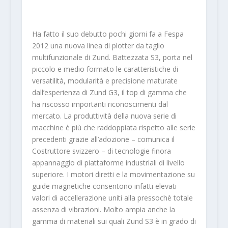
Ha fatto il suo debutto pochi giorni fa a Fespa
2012 una nuova linea di plotter da taglio
multifunzionale di Zund. Battezzata S3, porta nel
piccolo e medio formato le caratteristiche di
versatilità, modularità e precisione maturate
dall’esperienza di Zund G3, il top di gamma che
ha riscosso importanti riconoscimenti dal
mercato. La produttività della nuova serie di
macchine è più che raddoppiata rispetto alle serie
precedenti grazie all’adozione – comunica il
Costruttore svizzero – di tecnologie finora
appannaggio di piattaforme industriali di livello
superiore. I motori diretti e la movimentazione su
guide magnetiche consentono infatti elevati
valori di accellerazione uniti alla pressochè totale
assenza di vibrazioni. Molto ampia anche la
gamma di materiali sui quali Zund S3 è in grado di