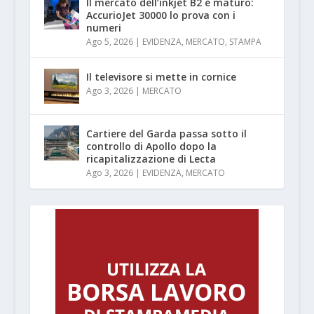
Il mercato dell’inkjet B2 è maturo:
AccurioJet 30000 lo prova con i
numeri
Ago 5, 2026
|
EVIDENZA
,
MERCATO
,
STAMPA
Il televisore si mette in cornice
Ago 3, 2026
|
MERCATO
Cartiere del Garda passa sotto il
controllo di Apollo dopo la
ricapitalizzazione di Lecta
Ago 3, 2026
|
EVIDENZA
,
MERCATO