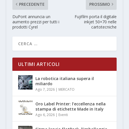
PRECEDENTE
PROSSIMO
DuPont annuncia un
Fujifilm porta il digitale
aumento prezzi per tutti i
inkjet 50×70 nelle
prodotti Cyrel
cartotecniche
ULTIMI ARTICOLI
La robotica italiana supera il
miliardo
Ago 7, 2026
|
MERCATO
Oro Label Printer: l’eccellenza nella
stampa di etichette Made in Italy
Ago 6, 2026
|
Eventi