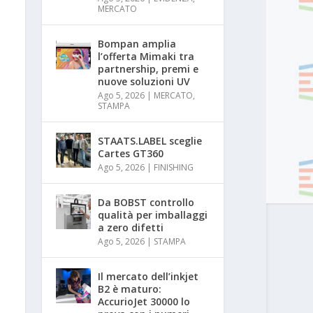
MERCATO
Bompan amplia
l’offerta Mimaki tra
partnership, premi e
nuove soluzioni UV
Ago 5, 2026
|
MERCATO
,
STAMPA
STAATS.LABEL sceglie
Cartes GT360
Ago 5, 2026
|
FINISHING
Da BOBST controllo
qualità per imballaggi
a zero difetti
Ago 5, 2026
|
STAMPA
Il mercato dell’inkjet
B2 è maturo:
AccurioJet 30000 lo