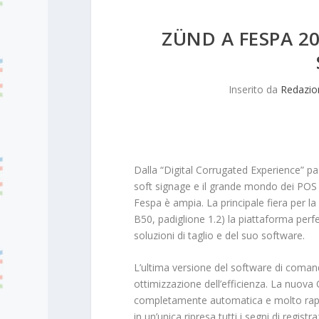
ZÜND A FESPA 20
Inserito da
Redazio
Dalla “Digital Corrugated Experience” p
soft signage e il grande mondo dei POS s
Fespa è ampia. La principale fiera per 
B50, padiglione 1.2) la piattaforma perfe
soluzioni di taglio e del suo software.
L’ultima versione del software di comand
ottimizzazione dell’efficienza. La nuov
completamente automatica e molto rapid
in un’unica ripresa tutti i segni di regis