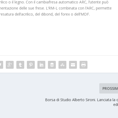
crilico o il legno. Con il cambiafresa automatico ARC, l’utente può
ntazione delle sue frese. L’RM-L combinata con l’ARC, permette
resatura dell’acrilico, del dibond, del forex o dell’MDF.
PROSSI
Borsa di Studio Alberto Sironi. Lanciata la 
ed