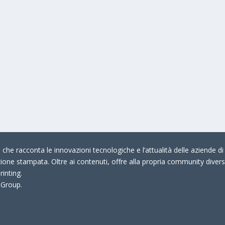
che racconta le innovazioni tecnologiche e l’attualità delle aziende di 
zione stampata. Oltre ai contenuti, offre alla propria community divers
rinting.
 Group.