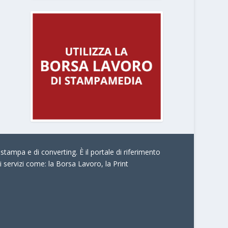
stampa e di converting. È il portale di riferimento
i servizi come:
la Borsa Lavoro, la Print