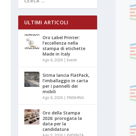
ULTIMI ARTICOLI
Oro Label Printer:
l’eccellenza nella
stampa di etichette
Made in Italy
Ago 6, 2026
|
Eventi
Sitma lancia FlatPack,
l’imballaggio in carta
per i pannelli dei
mobili
Ago 6, 2026
|
FINISHING
Oro della Stampa
2026: prorogata la
data per la
candidatura
Ago 5, 2026
|
EVIDENZA
,