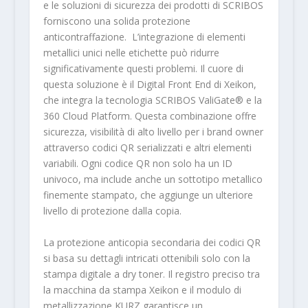
e le soluzioni di sicurezza dei prodotti di SCRIBOS
forniscono una solida protezione
anticontraffazione. L’integrazione di elementi
metallici unici nelle etichette può ridurre
significativamente questi problemi. Il cuore di
questa soluzione è il Digital Front End di Xeikon,
che integra la tecnologia SCRIBOS ValiGate® e la
360 Cloud Platform. Questa combinazione offre
sicurezza, visibilità di alto livello per i brand owner
attraverso codici QR serializzati e altri elementi
variabili. Ogni codice QR non solo ha un ID
univoco, ma include anche un sottotipo metallico
finemente stampato, che aggiunge un ulteriore
livello di protezione dalla copia.
La protezione anticopia secondaria dei codici QR
si basa su dettagli intricati ottenibili solo con la
stampa digitale a dry toner. Il registro preciso tra
la macchina da stampa Xeikon e il modulo di
metallizzazione KURZ garantisce un