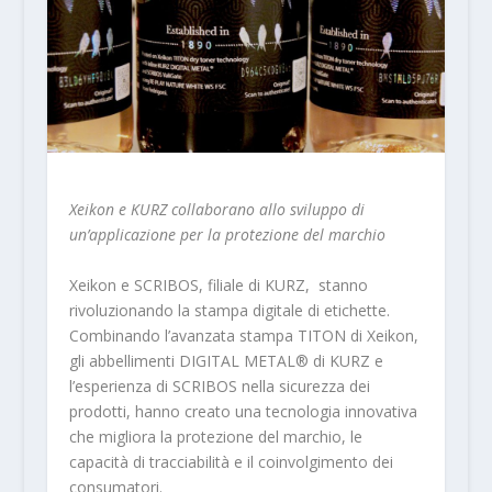
Xeikon e KURZ collaborano allo sviluppo di
un’applicazione per la protezione del marchio
Xeikon e SCRIBOS, filiale di KURZ, stanno
rivoluzionando la stampa digitale di etichette.
Combinando l’avanzata stampa TITON di Xeikon,
gli abbellimenti DIGITAL METAL® di KURZ e
l’esperienza di SCRIBOS nella sicurezza dei
prodotti, hanno creato una tecnologia innovativa
che migliora la protezione del marchio, le
capacità di tracciabilità e il coinvolgimento dei
consumatori.