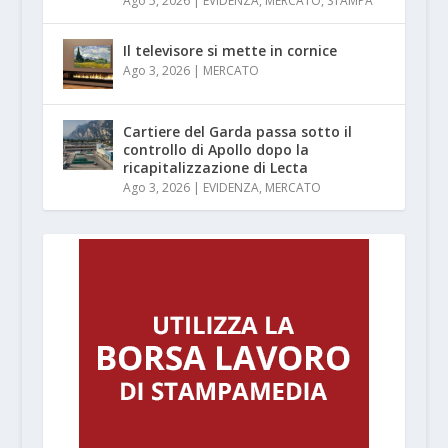
Ago 5, 2026
|
EVIDENZA
,
MERCATO
,
STAMPA
Il televisore si mette in cornice
Ago 3, 2026
|
MERCATO
Cartiere del Garda passa sotto il
controllo di Apollo dopo la
ricapitalizzazione di Lecta
Ago 3, 2026
|
EVIDENZA
,
MERCATO