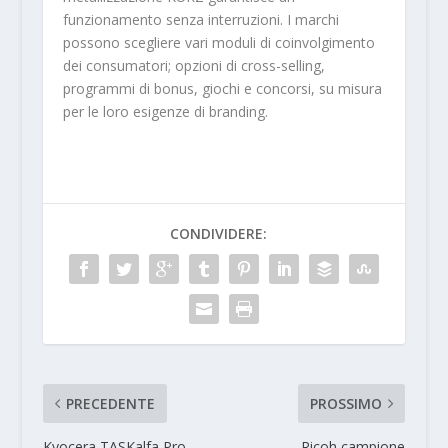
funzionamento senza interruzioni. I marchi
possono scegliere vari moduli di coinvolgimento
dei consumatori; opzioni di cross-selling,
programmi di bonus, giochi e concorsi, su misura
per le loro esigenze di branding.
CONDIVIDERE:
PRECEDENTE
PROSSIMO
Kyocera TASKalfa Pro
Ricoh campione