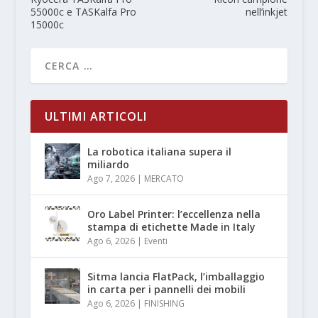
55000c e TASKalfa Pro
nell’inkjet
15000c
ULTIMI ARTICOLI
La robotica italiana supera il
miliardo
Ago 7, 2026
|
MERCATO
Oro Label Printer: l’eccellenza nella
stampa di etichette Made in Italy
Ago 6, 2026
|
Eventi
Sitma lancia FlatPack, l’imballaggio
in carta per i pannelli dei mobili
Ago 6, 2026
|
FINISHING