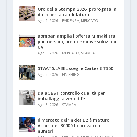
Oro della Stampa 2026: prorogata la
data per la candidatura
Ago 5, 2026
|
EVIDENZA
,
MERCATO
Bompan amplia l’offerta Mimaki tra
partnership, premi e nuove soluzioni
UV
Ago 5, 2026
|
MERCATO
,
STAMPA
STAATS.LABEL sceglie Cartes GT360
Ago 5, 2026
|
FINISHING
Da BOBST controllo qualità per
imballaggi a zero difetti
Ago 5, 2026
|
STAMPA
Il mercato dell’inkjet B2 è maturo:
AccurioJet 30000 lo prova con i
numeri