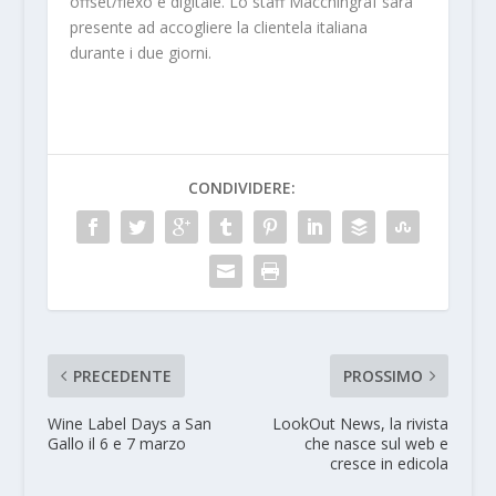
offset/flexo e digitale. Lo staff Macchingraf sarà
presente ad accogliere la clientela italiana
durante i due giorni.
CONDIVIDERE:
PRECEDENTE
PROSSIMO
Wine Label Days a San
LookOut News, la rivista
Gallo il 6 e 7 marzo
che nasce sul web e
cresce in edicola