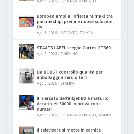
Ago 5, 2026
|
EVIDENZA
,
MERCATO
Bompan amplia l’offerta Mimaki tra
partnership, premi e nuove soluzioni
UV
Ago 5, 2026
|
MERCATO
,
STAMPA
STAATS.LABEL sceglie Cartes GT360
Ago 5, 2026
|
FINISHING
Da BOBST controllo qualità per
imballaggi a zero difetti
Ago 5, 2026
|
STAMPA
Il mercato dell’inkjet B2 è maturo:
AccurioJet 30000 lo prova con i
numeri
Ago 5, 2026
|
EVIDENZA
,
MERCATO
,
STAMPA
Il televisore si mette in cornice