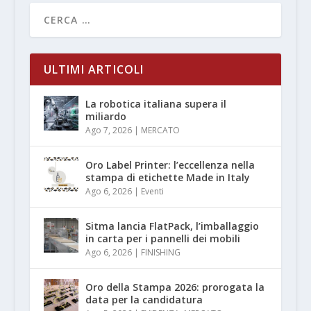
ULTIMI ARTICOLI
La robotica italiana supera il
miliardo
Ago 7, 2026
|
MERCATO
Oro Label Printer: l’eccellenza nella
stampa di etichette Made in Italy
Ago 6, 2026
|
Eventi
Sitma lancia FlatPack, l’imballaggio
in carta per i pannelli dei mobili
Ago 6, 2026
|
FINISHING
Oro della Stampa 2026: prorogata la
data per la candidatura