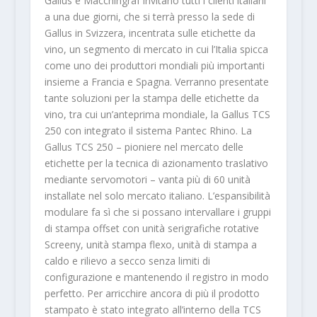
Gallus e Macchingraf invitano tutti i clienti italiani
a una due giorni, che si terrà presso la sede di
Gallus in Svizzera, incentrata sulle etichette da
vino, un segmento di mercato in cui l’Italia spicca
come uno dei produttori mondiali più importanti
insieme a Francia e Spagna. Verranno presentate
tante soluzioni per la stampa delle etichette da
vino, tra cui un’anteprima mondiale, la Gallus TCS
250 con integrato il sistema Pantec Rhino. La
Gallus TCS 250 – pioniere nel mercato delle
etichette per la tecnica di azionamento traslativo
mediante servomotori – vanta più di 60 unità
installate nel solo mercato italiano. L’espansibilità
modulare fa sì che si possano intervallare i gruppi
di stampa offset con unità serigrafiche rotative
Screeny, unità stampa flexo, unità di stampa a
caldo e rilievo a secco senza limiti di
configurazione e mantenendo il registro in modo
perfetto. Per arricchire ancora di più il prodotto
stampato è stato integrato all’interno della TCS