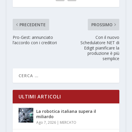
PRECEDENTE
PROSSIMO
Pro-Gest: annunciato
Con il nuovo
l’accordo con i creditori
Schedulatore NET di
Edigit pianificare la
produzione è più
semplice
ULTIMI ARTICOLI
La robotica italiana supera il
miliardo
Ago 7, 2026
|
MERCATO