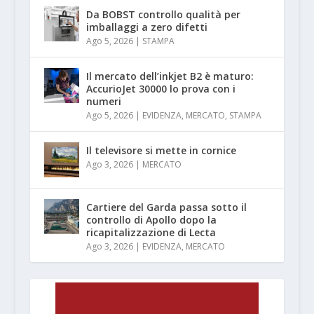
Da BOBST controllo qualità per
imballaggi a zero difetti
Ago 5, 2026
|
STAMPA
Il mercato dell’inkjet B2 è maturo:
AccurioJet 30000 lo prova con i
numeri
Ago 5, 2026
|
EVIDENZA
,
MERCATO
,
STAMPA
Il televisore si mette in cornice
Ago 3, 2026
|
MERCATO
Cartiere del Garda passa sotto il
controllo di Apollo dopo la
ricapitalizzazione di Lecta
Ago 3, 2026
|
EVIDENZA
,
MERCATO