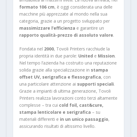
formato 106 cm
, è oggi considerata una delle
macchine più apprezzate al mondo nella sua
categoria, grazie a un progetto sviluppato per
massimizzare l’efficienza
e garantire un
rapporto qualità-prezzo di assoluto valore
.
Fondata nel
2000
, Tovoli Printers racchiude la
propria identità in due parole:
United
e
Mission
.
Nel tempo l’azienda ha costruito una reputazione
solida grazie alla specializzazione in
stampa
offset UV, serigrafica e flessografica
, con
una particolare attenzione ai
supporti speciali
.
Grazie a impianti di ultima generazione, Tovoli
Printers realizza lavorazioni conto terzi altamente
complesse – tra cui
cold foil, cast&cure,
stampa lenticolare e serigrafica
– su
materiali differenti e
in un unico passaggio
,
assicurando risultati di altissimo livello.