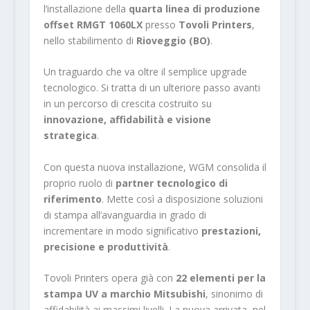
l’installazione della
quarta linea di produzione
offset RMGT 1060LX
presso
Tovoli Printers
,
nello stabilimento di
Rioveggio (BO)
.
Un traguardo che va oltre il semplice upgrade
tecnologico. Si tratta di un ulteriore passo avanti
in un percorso di crescita costruito su
innovazione, affidabilità e visione
strategica
.
Con questa nuova installazione, WGM consolida il
proprio ruolo di
partner tecnologico di
riferimento
. Mette così a disposizione soluzioni
di stampa all’avanguardia in grado di
incrementare in modo significativo
prestazioni,
precisione e produttività
.
Tovoli Printers opera già con
22 elementi per la
stampa UV a marchio Mitsubishi
, sinonimo di
affidabilità ai massimi livelli. La nuova arrivata, nel