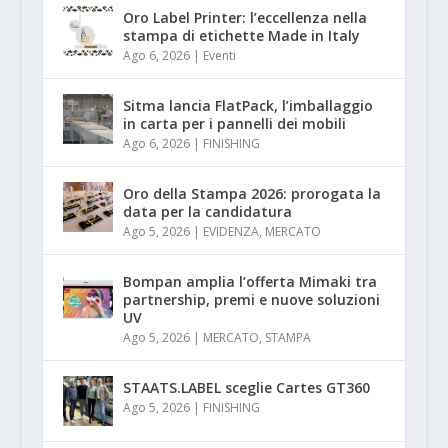
Oro Label Printer: l’eccellenza nella
stampa di etichette Made in Italy
Ago 6, 2026
|
Eventi
Sitma lancia FlatPack, l’imballaggio
in carta per i pannelli dei mobili
Ago 6, 2026
|
FINISHING
Oro della Stampa 2026: prorogata la
data per la candidatura
Ago 5, 2026
|
EVIDENZA
,
MERCATO
Bompan amplia l’offerta Mimaki tra
partnership, premi e nuove soluzioni
UV
Ago 5, 2026
|
MERCATO
,
STAMPA
STAATS.LABEL sceglie Cartes GT360
Ago 5, 2026
|
FINISHING