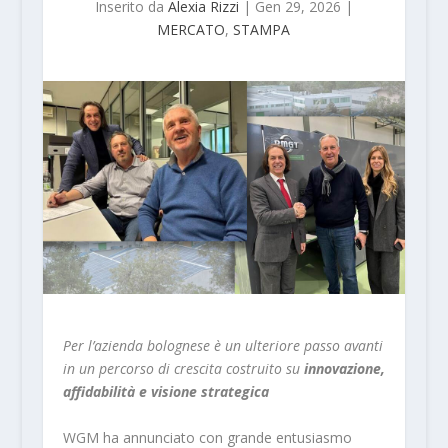
Inserito da
Alexia Rizzi
|
Gen 29, 2026
|
MERCATO
,
STAMPA
Per l’azienda bolognese è un ulteriore passo avanti
in un percorso di crescita costruito su
innovazione,
affidabilità e visione strategica
WGM ha annunciato con grande entusiasmo