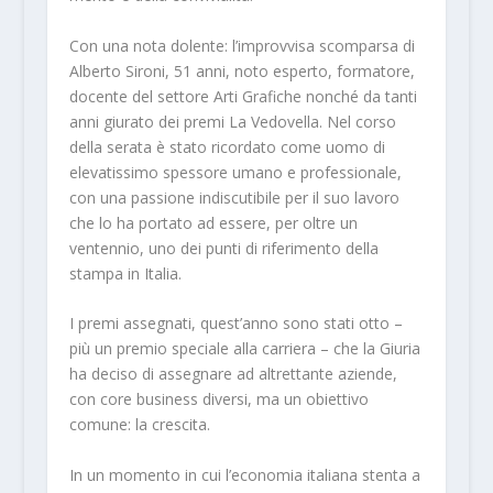
Con una nota dolente: l’improvvisa scomparsa di
Alberto Sironi, 51 anni, noto esperto, formatore,
docente del settore Arti Grafiche nonché da tanti
anni giurato dei premi La Vedovella. Nel corso
della serata è stato ricordato come uomo di
elevatissimo spessore umano e professionale,
con una passione indiscutibile per il suo lavoro
che lo ha portato ad essere, per oltre un
ventennio, uno dei punti di riferimento della
stampa in Italia.
I premi assegnati, quest’anno sono stati otto –
più un premio speciale alla carriera – che la Giuria
ha deciso di assegnare ad altrettante aziende,
con core business diversi, ma un obiettivo
comune: la crescita.
In un momento in cui l’economia italiana stenta a