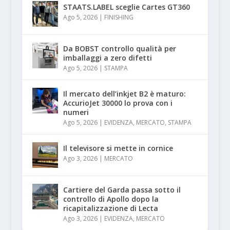
STAATS.LABEL sceglie Cartes GT360
Ago 5, 2026
|
FINISHING
Da BOBST controllo qualità per
imballaggi a zero difetti
Ago 5, 2026
|
STAMPA
Il mercato dell’inkjet B2 è maturo:
AccurioJet 30000 lo prova con i
numeri
Ago 5, 2026
|
EVIDENZA
,
MERCATO
,
STAMPA
Il televisore si mette in cornice
Ago 3, 2026
|
MERCATO
Cartiere del Garda passa sotto il
controllo di Apollo dopo la
ricapitalizzazione di Lecta
Ago 3, 2026
|
EVIDENZA
,
MERCATO