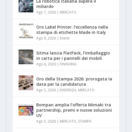
La robotica italiana supera il
miliardo
Ago 7, 2026
|
MERCATO
Oro Label Printer: l’eccellenza nella
stampa di etichette Made in Italy
Ago 6, 2026
|
Eventi
Sitma lancia FlatPack, l’imballaggio
in carta per i pannelli dei mobili
Ago 6, 2026
|
FINISHING
Oro della Stampa 2026: prorogata la
data per la candidatura
Ago 5, 2026
|
EVIDENZA
,
MERCATO
Bompan amplia l’offerta Mimaki tra
partnership, premi e nuove soluzioni
UV
Ago 5, 2026
|
MERCATO
,
STAMPA