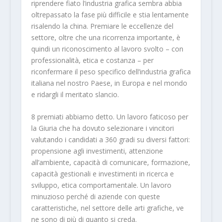
riprendere fiato l’industria grafica sembra abbia
oltrepassato la fase più difficile e stia lentamente
risalendo la china. Premiare le eccellenze del
settore, oltre che una ricorrenza importante, è
quindi un riconoscimento al lavoro svolto – con
professionalità, etica e costanza – per
riconfermare il peso specifico dell’industria grafica
italiana nel nostro Paese, in Europa e nel mondo
e ridargli il meritato slancio.
8 premiati abbiamo detto. Un lavoro faticoso per
la Giuria che ha dovuto selezionare i vincitori
valutando i candidati a 360 gradi su diversi fattori:
propensione agli investimenti, attenzione
all’ambiente, capacità di comunicare, formazione,
capacità gestionali e investimenti in ricerca e
sviluppo, etica comportamentale. Un lavoro
minuzioso perché di aziende con queste
caratteristiche, nel settore delle arti grafiche, ve
ne sono di più di quanto si creda.