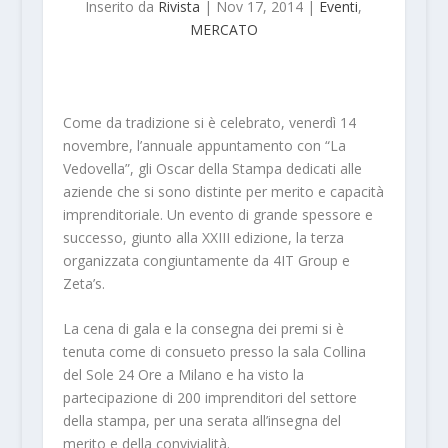
Inserito da
Rivista
|
Nov 17, 2014
|
Eventi
,
MERCATO
Come da tradizione si è celebrato, venerdì 14
novembre, l’annuale appuntamento con “La
Vedovella”, gli Oscar della Stampa dedicati alle
aziende che si sono distinte per merito e capacità
imprenditoriale. Un evento di grande spessore e
successo, giunto alla XXIII edizione, la terza
organizzata congiuntamente da 4IT Group e
Zeta’s.
La cena di gala e la consegna dei premi si è
tenuta come di consueto presso la sala Collina
del Sole 24 Ore a Milano e ha visto la
partecipazione di 200 imprenditori del settore
della stampa, per una serata all’insegna del
merito e della convivialità.