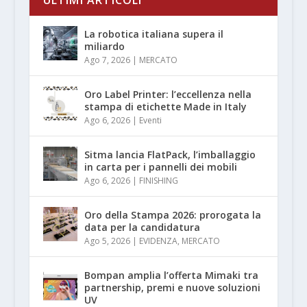
La robotica italiana supera il
miliardo
Ago 7, 2026
|
MERCATO
Oro Label Printer: l’eccellenza nella
stampa di etichette Made in Italy
Ago 6, 2026
|
Eventi
Sitma lancia FlatPack, l’imballaggio
in carta per i pannelli dei mobili
Ago 6, 2026
|
FINISHING
Oro della Stampa 2026: prorogata la
data per la candidatura
Ago 5, 2026
|
EVIDENZA
,
MERCATO
Bompan amplia l’offerta Mimaki tra
partnership, premi e nuove soluzioni
UV