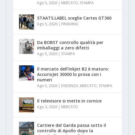
Ago 5, 2026
|
MERCATO
,
STAMPA
STAATS.LABEL sceglie Cartes GT360
Ago 5, 2026
|
FINISHING
Da BOBST controllo qualità per
imballaggi a zero difetti
Ago 5, 2026
|
STAMPA
Il mercato dell’inkjet B2 è maturo:
AccurioJet 30000 lo prova con i
numeri
Ago 5, 2026
|
EVIDENZA
,
MERCATO
,
STAMPA
Il televisore si mette in cornice
Ago 3, 2026
|
MERCATO
Cartiere del Garda passa sotto il
controllo di Apollo dopo la