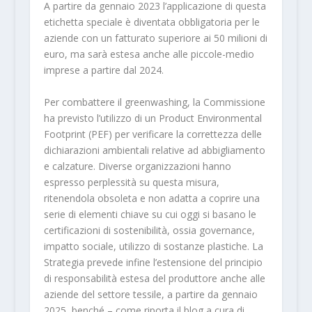
A partire da gennaio 2023 l’applicazione di questa
etichetta speciale è diventata obbligatoria per le
aziende con un fatturato superiore ai 50 milioni di
euro, ma sarà estesa anche alle piccole-medio
imprese a partire dal 2024.
Per combattere il greenwashing, la Commissione
ha previsto l’utilizzo di un Product Environmental
Footprint (PEF) per verificare la correttezza delle
dichiarazioni ambientali relative ad abbigliamento
e calzature. Diverse organizzazioni hanno
espresso perplessità su questa misura,
ritenendola obsoleta e non adatta a coprire una
serie di elementi chiave su cui oggi si basano le
certificazioni di sostenibilità, ossia governance,
impatto sociale, utilizzo di sostanze plastiche. La
Strategia prevede infine l’estensione del principio
di responsabilità estesa del produttore anche alle
aziende del settore tessile, a partire da gennaio
2025, benché – come riporta il blog a cura di