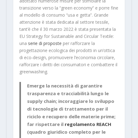
adottato numerose misure per stimolare la
transizione verso la “green economy” e porre fine
al modello di consumo “usa e getta”. Grande
attenzione è stata dedicata al settore tessile,
tant’è che il 30 marzo 2022 è stata presentata la
EU Strategy for Sustainable and Circular Textile:
una
serie di proposte
per rafforzare la
progettazione ecologica dei prodotti in un’ottica
di eco-design, promuovere l’economia circolare,
rafforzare i diritti dei consumatori e combattere il
greenwashing.
Emerge la necessità di garantire
trasparenza e tracciabilità lungo le
supply chain; incoraggiare lo sviluppo
di tecnologie di trattamento per il
riciclo e recupero delle materie prime;
far rispettare il
regolamento REACH
(quadro giuridico completo per le