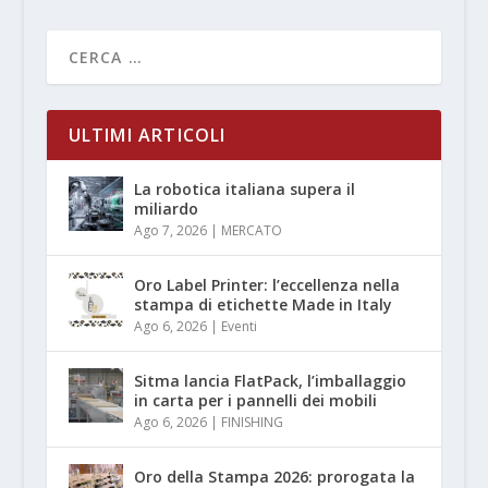
ULTIMI ARTICOLI
La robotica italiana supera il
miliardo
Ago 7, 2026
|
MERCATO
Oro Label Printer: l’eccellenza nella
stampa di etichette Made in Italy
Ago 6, 2026
|
Eventi
Sitma lancia FlatPack, l’imballaggio
in carta per i pannelli dei mobili
Ago 6, 2026
|
FINISHING
Oro della Stampa 2026: prorogata la