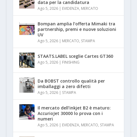
data per la candidatura
Ago 5, 2026
|
EVIDENZA
,
MERCATO
Bompan amplia l’offerta Mimaki tra
partnership, premi e nuove soluzioni
UV
Ago 5, 2026
|
MERCATO
,
STAMPA
STAATS.LABEL sceglie Cartes GT360
Ago 5, 2026
|
FINISHING
Da BOBST controllo qualità per
imballaggi a zero difetti
Ago 5, 2026
|
STAMPA
Il mercato dell’inkjet B2 è maturo:
AccurioJet 30000 lo prova con i
numeri
Ago 5, 2026
|
EVIDENZA
,
MERCATO
,
STAMPA