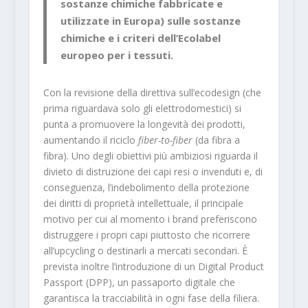
sostanze chimiche fabbricate e
utilizzate in Europa) sulle sostanze
chimiche e i criteri dell’Ecolabel
europeo per i tessuti.
Con la revisione della direttiva sull’ecodesign (che
prima riguardava solo gli elettrodomestici) si
punta a promuovere la longevità dei prodotti,
aumentando il riciclo
fiber-to-fiber
(da fibra a
fibra). Uno degli obiettivi più ambiziosi riguarda il
divieto di distruzione dei capi resi o invenduti e, di
conseguenza, l’indebolimento della protezione
dei diritti di proprietà intellettuale, il principale
motivo per cui al momento i brand preferiscono
distruggere i propri capi piuttosto che ricorrere
all’upcycling o destinarli a mercati secondari. È
prevista inoltre l’introduzione di un Digital Product
Passport (DPP), un passaporto digitale che
garantisca la tracciabilità in ogni fase della filiera.