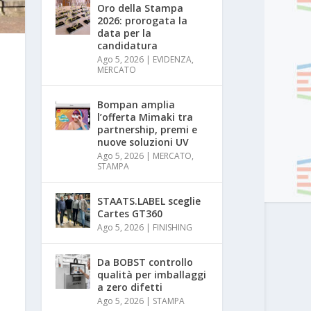
Oro della Stampa
2026: prorogata la
data per la
candidatura
Ago 5, 2026
|
EVIDENZA
,
MERCATO
Bompan amplia
l’offerta Mimaki tra
partnership, premi e
nuove soluzioni UV
Ago 5, 2026
|
MERCATO
,
STAMPA
STAATS.LABEL sceglie
Cartes GT360
Ago 5, 2026
|
FINISHING
Da BOBST controllo
qualità per imballaggi
a zero difetti
Ago 5, 2026
|
STAMPA