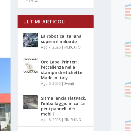
ULTIMI ARTICOLI
La robotica italiana
supera il miliardo
Ago 7, 2026
|
MERCATO
Oro Label Printer:
l’eccellenza nella
stampa di etichette
Made in Italy
Ago 6, 2026
|
Eventi
Sitma lancia FlatPack,
l’imballaggio in carta
per i pannelli dei
mobili
Ago 6, 2026
|
FINISHING