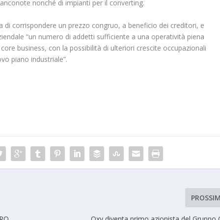
banconote nonché di impianti per il converting.
lla di corrispondere un prezzo congruo, a beneficio dei creditori, e
iendale “un numero di addetti sufficiente a una operatività piena
 core business, con la possibilità di ulteriori crescite occupazionali
ovo piano industriale”.
PROSSI
PRO
Oxy diventa primo azionista del Gruppo