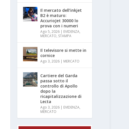
Il mercato dell’inkjet
B2 è maturo:
AccurioJet 30000 lo
prova con i numeri
Ago 5, 2026
|
EVIDENZA
,
MERCATO
,
STAMPA
Il televisore si mette in
cornice
Ago 3, 2026
|
MERCATO
Cartiere del Garda
passa sotto il
controllo di Apollo
dopo la
ricapitalizzazione di
Lecta
Ago 3, 2026
|
EVIDENZA
,
MERCATO