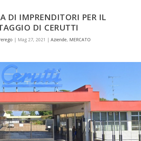
 DI IMPRENDITORI PER IL
TAGGIO DI CERUTTI
 Perego
|
Mag 27, 2021
|
Aziende
,
MERCATO