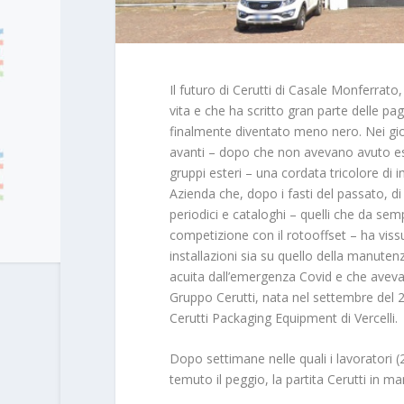
Il futuro di Cerutti di Casale Monferrato
vita e che ha scritto gran parte delle p
finalmente diventato meno nero. Nei giorni
avanti – dopo che non avevano avuto esit
gruppi esteri – una cordata tricolore di im
Azienda che, dopo i fasti del passato, di fr
periodici e cataloghi – quelli che da se
competizione con il rotooffset – ha vissu
installazioni sia su quello della manuten
acuita dall’emergenza Covid e che aveva m
Gruppo Cerutti, nata nel settembre del 2
Cerutti Packaging Equipment di Vercelli.
Dopo settimane nelle quali i lavoratori (2
temuto il peggio, la partita Cerutti in m