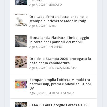
Ago 7, 2026
|
MERCATO
Oro Label Printer: l’eccellenza nella
stampa di etichette Made in Italy
Ago 6, 2026
|
Eventi
Sitma lancia FlatPack, l’imballaggio
in carta per i pannelli dei mobili
Ago 6, 2026
|
FINISHING
Oro della Stampa 2026: prorogata la
data per la candidatura
Ago 5, 2026
|
EVIDENZA
,
MERCATO
Bompan amplia l’offerta Mimaki tra
partnership, premi e nuove soluzioni
UV
Ago 5, 2026
|
MERCATO
,
STAMPA
STAATS.LABEL sceglie Cartes GT360