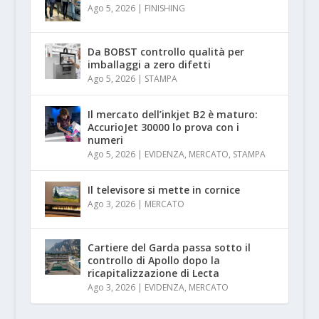
Ago 5, 2026
|
FINISHING
Da BOBST controllo qualità per
imballaggi a zero difetti
Ago 5, 2026
|
STAMPA
Il mercato dell’inkjet B2 è maturo:
AccurioJet 30000 lo prova con i
numeri
Ago 5, 2026
|
EVIDENZA
,
MERCATO
,
STAMPA
Il televisore si mette in cornice
Ago 3, 2026
|
MERCATO
Cartiere del Garda passa sotto il
controllo di Apollo dopo la
ricapitalizzazione di Lecta
Ago 3, 2026
|
EVIDENZA
,
MERCATO