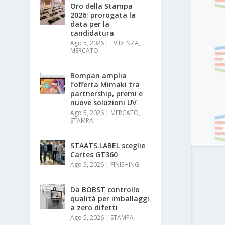
Oro della Stampa
2026: prorogata la
data per la
candidatura
Ago 5, 2026
|
EVIDENZA
,
MERCATO
Bompan amplia
l’offerta Mimaki tra
partnership, premi e
nuove soluzioni UV
Ago 5, 2026
|
MERCATO
,
STAMPA
STAATS.LABEL sceglie
Cartes GT360
Ago 5, 2026
|
FINISHING
Da BOBST controllo
qualità per imballaggi
a zero difetti
Ago 5, 2026
|
STAMPA