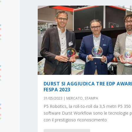
DURST SI AGGIUDICA TRE EDP AWAR
FESPA 2023
31/05/2023
|
MERCATO
,
STAMPA
P5 Robotics, la roll-to-roll da 3,5 metri P5 350 
software Durst Workflow sono le tecnologie 
con il prestigioso riconoscimento