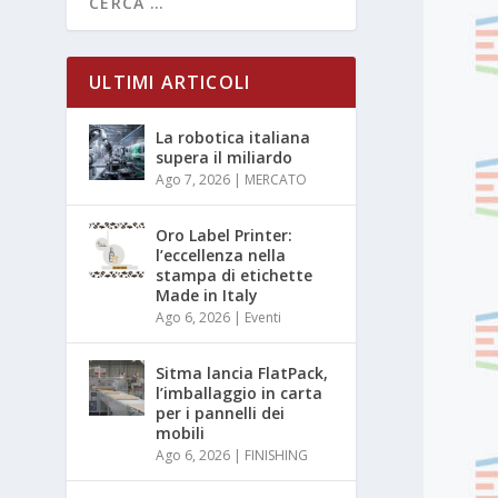
ULTIMI ARTICOLI
La robotica italiana
supera il miliardo
Ago 7, 2026
|
MERCATO
Oro Label Printer:
l’eccellenza nella
stampa di etichette
Made in Italy
Ago 6, 2026
|
Eventi
Sitma lancia FlatPack,
l’imballaggio in carta
per i pannelli dei
mobili
Ago 6, 2026
|
FINISHING