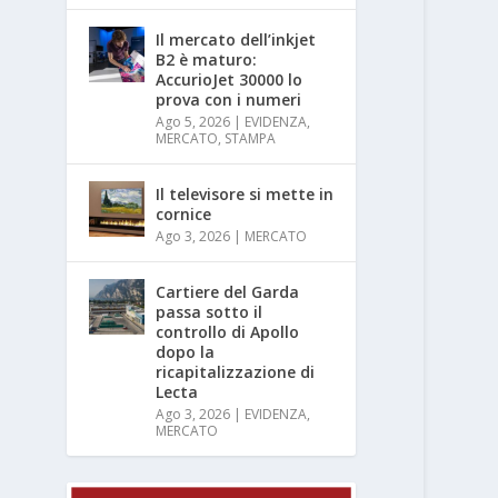
Il mercato dell’inkjet
B2 è maturo:
AccurioJet 30000 lo
prova con i numeri
Ago 5, 2026
|
EVIDENZA
,
MERCATO
,
STAMPA
Il televisore si mette in
cornice
Ago 3, 2026
|
MERCATO
Cartiere del Garda
passa sotto il
controllo di Apollo
dopo la
ricapitalizzazione di
Lecta
Ago 3, 2026
|
EVIDENZA
,
MERCATO