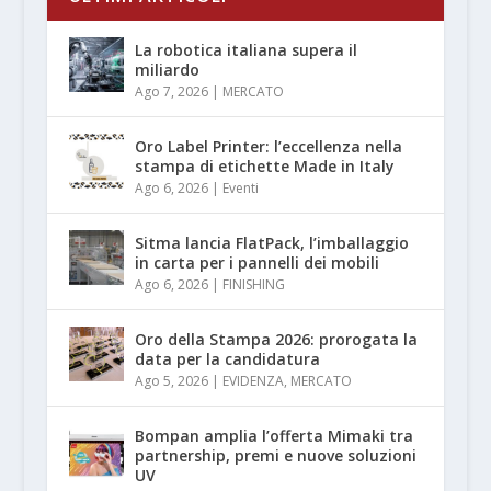
La robotica italiana supera il
miliardo
Ago 7, 2026
|
MERCATO
Oro Label Printer: l’eccellenza nella
stampa di etichette Made in Italy
Ago 6, 2026
|
Eventi
Sitma lancia FlatPack, l’imballaggio
in carta per i pannelli dei mobili
Ago 6, 2026
|
FINISHING
Oro della Stampa 2026: prorogata la
data per la candidatura
Ago 5, 2026
|
EVIDENZA
,
MERCATO
Bompan amplia l’offerta Mimaki tra
partnership, premi e nuove soluzioni
UV