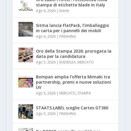
stampa di etichette Made in Italy
Ago 6, 2026
|
Eventi
Sitma lancia FlatPack, l’imballaggio
in carta per i pannelli dei mobili
Ago 6, 2026
|
FINISHING
Oro della Stampa 2026: prorogata la
data per la candidatura
Ago 5, 2026
|
EVIDENZA
,
MERCATO
Bompan amplia l’offerta Mimaki tra
partnership, premi e nuove soluzioni
UV
Ago 5, 2026
|
MERCATO
,
STAMPA
STAATS.LABEL sceglie Cartes GT360
Ago 5, 2026
|
FINISHING