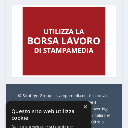
© Stratego Group –
stampamedia.net è il portale
che racconta le innovazioni tecnologiche e
×
l’attualità delle aziende di stampa e di converting.
Questo sito web utilizza
È il portale di riferimento per chi opera in Italia nel
cookie
settore della comunicazione stampata. Oltre ai
Questo sito web utilizza i cookie per