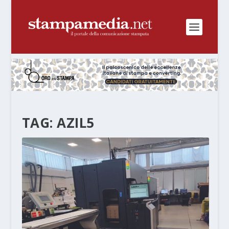
TAG:
AZIL5