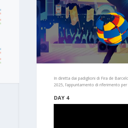
In diretta dai padiglioni di Fira de Barc
2025, l’appuntamento di riferimento per l
DAY 4