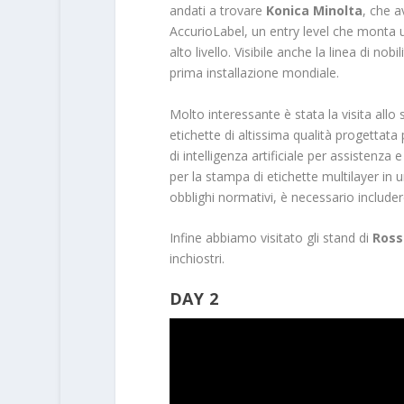
andati a trovare
Konica Minolta
, che a
AccurioLabel, un entry level che monta
alto livello. Visibile anche la linea di n
prima installazione mondiale.
Molto interessante è stata la visita allo
etichette di altissima qualità progettata 
di intelligenza artificiale per assistenza
per la stampa di etichette multilayer in 
obblighi normativi, è necessario includer
Infine abbiamo visitato gli stand di
Ross
inchiostri.
DAY 2