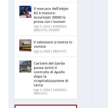
Il mercato dell’inkjet
B2 è maturo:
AccurioJet 30000 lo
prova con i numeri
Ago 5, 2026
|
EVIDENZA
,
MERCATO
,
STAMPA
Il televisore si mette in
cornice
Ago 3, 2026
|
MERCATO
Cartiere del Garda
passa sotto il
controllo di Apollo
dopo la
ricapitalizzazione di
Lecta
Ago 3, 2026
|
EVIDENZA
,
MERCATO