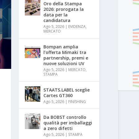
Oro della Stampa
2026: prorogata la
data per la
candidatura
Ago 5, 2026
|
EVIDENZA
,
MERCATO
Bompan amplia
l’offerta Mimaki tra
partnership, premi e
nuove soluzioni UV
Ago 5, 2026
|
MERCATO
,
STAMPA
STAATS.LABEL sceglie
Cartes GT360
Ago 5, 2026
|
FINISHING
Da BOBST controllo
qualità per imballaggi
a zero difetti
Ago 5, 2026
|
STAMPA