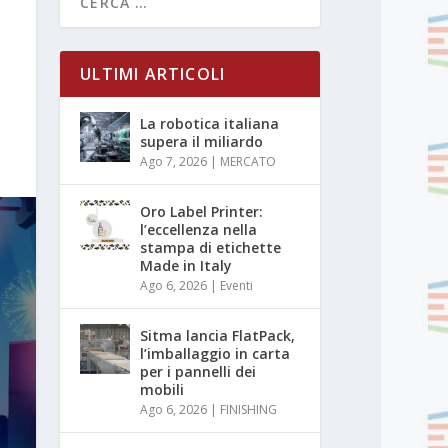
ULTIMI ARTICOLI
La robotica italiana
supera il miliardo
Ago 7, 2026
|
MERCATO
Oro Label Printer:
l’eccellenza nella
stampa di etichette
Made in Italy
Ago 6, 2026
|
Eventi
Sitma lancia FlatPack,
l’imballaggio in carta
per i pannelli dei
mobili
Ago 6, 2026
|
FINISHING