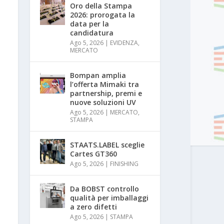
Oro della Stampa
2026: prorogata la
data per la
candidatura
Ago 5, 2026
|
EVIDENZA
,
MERCATO
Bompan amplia
l’offerta Mimaki tra
partnership, premi e
nuove soluzioni UV
Ago 5, 2026
|
MERCATO
,
STAMPA
STAATS.LABEL sceglie
Cartes GT360
Ago 5, 2026
|
FINISHING
Da BOBST controllo
qualità per imballaggi
a zero difetti
Ago 5, 2026
|
STAMPA