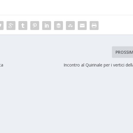
PROSSI
ca
Incontro al Quirinale per i vertici del