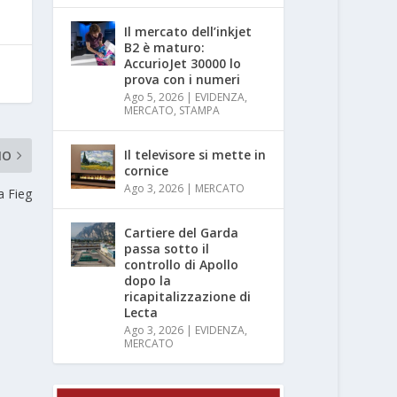
Il mercato dell’inkjet
B2 è maturo:
AccurioJet 30000 lo
prova con i numeri
Ago 5, 2026
|
EVIDENZA
,
MERCATO
,
STAMPA
Il televisore si mette in
MO
cornice
Ago 3, 2026
|
MERCATO
la Fieg
Cartiere del Garda
passa sotto il
controllo di Apollo
dopo la
ricapitalizzazione di
Lecta
Ago 3, 2026
|
EVIDENZA
,
MERCATO