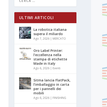
ULTIMI ARTICOLI
La robotica italiana
supera il miliardo
Ago 7, 2026
|
MERCATO
Oro Label Printer:
l’eccellenza nella
stampa di etichette
Made in Italy
Ago 6, 2026
|
Eventi
Sitma lancia FlatPack,
l’imballaggio in carta
per i pannelli dei
mobili
Ago 6, 2026
|
FINISHING