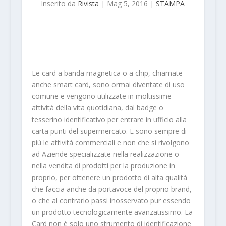
Inserito da
Rivista
|
Mag 5, 2016
|
STAMPA
Le card a banda magnetica o a chip, chiamate
anche smart card, sono ormai diventate di uso
comune e vengono utilizzate in moltissime
attività della vita quotidiana, dal badge o
tesserino identificativo per entrare in ufficio alla
carta punti del supermercato. E sono sempre di
più le attività commerciali e non che si rivolgono
ad Aziende specializzate nella realizzazione o
nella vendita di prodotti per la produzione in
proprio, per ottenere un prodotto di alta qualità
che faccia anche da portavoce del proprio brand,
o che al contrario passi inosservato pur essendo
un prodotto tecnologicamente avanzatissimo. La
Card non è solo uno strumento di identificazione