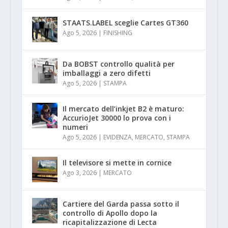
STAATS.LABEL sceglie Cartes GT360
Ago 5, 2026
|
FINISHING
Da BOBST controllo qualità per
imballaggi a zero difetti
Ago 5, 2026
|
STAMPA
Il mercato dell’inkjet B2 è maturo:
AccurioJet 30000 lo prova con i
numeri
Ago 5, 2026
|
EVIDENZA
,
MERCATO
,
STAMPA
Il televisore si mette in cornice
Ago 3, 2026
|
MERCATO
Cartiere del Garda passa sotto il
controllo di Apollo dopo la
ricapitalizzazione di Lecta