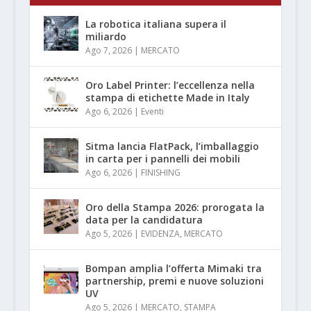
La robotica italiana supera il
miliardo
Ago 7, 2026
|
MERCATO
Oro Label Printer: l’eccellenza nella
stampa di etichette Made in Italy
Ago 6, 2026
|
Eventi
Sitma lancia FlatPack, l’imballaggio
in carta per i pannelli dei mobili
Ago 6, 2026
|
FINISHING
Oro della Stampa 2026: prorogata la
data per la candidatura
Ago 5, 2026
|
EVIDENZA
,
MERCATO
Bompan amplia l’offerta Mimaki tra
partnership, premi e nuove soluzioni
UV
Ago 5, 2026
|
MERCATO
,
STAMPA