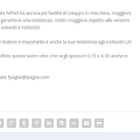
nte NPN3 ha ancora più facilità di sviluppo in macchina, maggiore
 garantisce una resistenza, molto maggiore rispetto alle versioni
olventi e inchiostri.
tirature e importante è anche la sua resistenza agli inchiostri UV.
ffrire queste lastre oltre che negli spessori 0,15 e 0,30 anche in
tare fpagliai@ipagsa.com