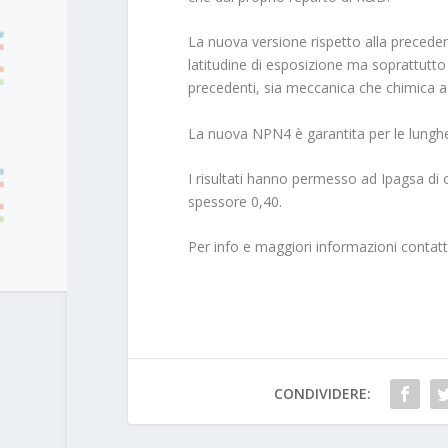
La nuova versione rispetto alla precede
latitudine di esposizione ma soprattutto
precedenti, sia meccanica che chimica a s
La nuova NPN4 è garantita per le lunghe 
I risultati hanno permesso ad Ipagsa di o
spessore 0,40.
Per info e maggiori informazioni contat
CONDIVIDERE: