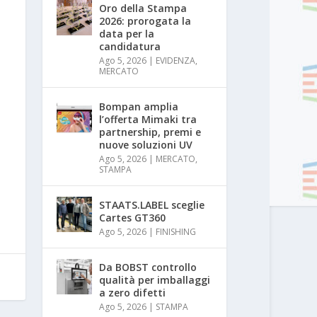
Oro della Stampa
2026: prorogata la
data per la
candidatura
Ago 5, 2026
|
EVIDENZA
,
MERCATO
Bompan amplia
l’offerta Mimaki tra
partnership, premi e
nuove soluzioni UV
Ago 5, 2026
|
MERCATO
,
STAMPA
STAATS.LABEL sceglie
Cartes GT360
Ago 5, 2026
|
FINISHING
Da BOBST controllo
qualità per imballaggi
a zero difetti
Ago 5, 2026
|
STAMPA