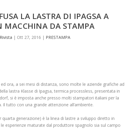
FUSA LA LASTRA DI IPAGSA A
IN MACCHINA DA STAMPA
Rivista
|
Ott 27, 2016
|
PRESTAMPA
ed ora, a sei mesi di distanza, sono molte le aziende grafiche ad
ella lastra Klasse di Ipagsa, termica processless, presentata in
orf, si è imposta anche presso molti stampatori italiani per la
a. Il tutto con una grande attenzione all’ambiente.
uarta generazione) è la linea di lastre a sviluppo diretto in
 le esperienze maturate dal produttore spagnolo sia sul campo