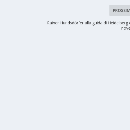
PROSSI
Rainer Hundsdörfer alla guida di Heidelberg 
nov