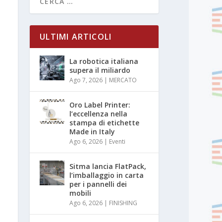
ULTIMI ARTICOLI
La robotica italiana
supera il miliardo
Ago 7, 2026
|
MERCATO
Oro Label Printer:
l’eccellenza nella
stampa di etichette
Made in Italy
Ago 6, 2026
|
Eventi
Sitma lancia FlatPack,
l’imballaggio in carta
per i pannelli dei
mobili
Ago 6, 2026
|
FINISHING