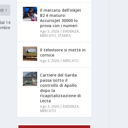
Il mercato dell’inkjet
MO
B2 è maturo:
AccurioJet 30000 lo
dal 14
prova con i numeri
embre
Ago 5, 2026
|
EVIDENZA
,
MERCATO
,
STAMPA
Il televisore si mette in
cornice
Ago 3, 2026
|
MERCATO
Cartiere del Garda
passa sotto il
controllo di Apollo
dopo la
ricapitalizzazione di
Lecta
Ago 3, 2026
|
EVIDENZA
,
MERCATO