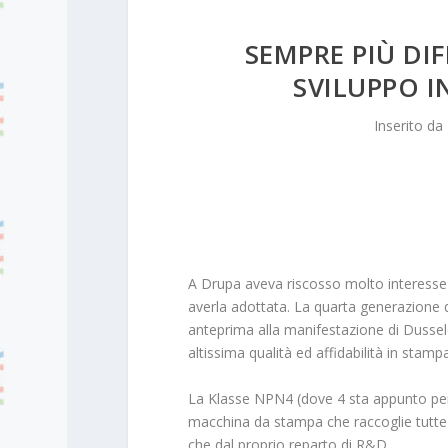
SEMPRE PIÙ DIF
SVILUPPO 
Inserito da
A Drupa aveva riscosso molto interesse 
averla adottata. La quarta generazione d
anteprima alla manifestazione di Dusseld
altissima qualità ed affidabilità in stamp
La Klasse NPN4 (dove 4 sta appunto per q
macchina da stampa che raccoglie tutte
che dal proprio reparto di R&D.