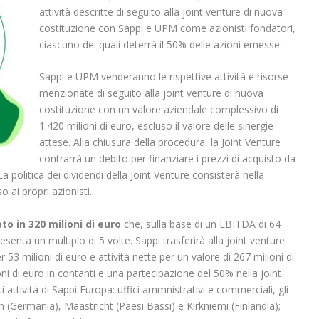
attività descritte di seguito alla joint venture di nuova
costituzione con Sappi e UPM come azionisti fondatori,
ciascuno dei quali deterrà il 50% delle azioni emesse.
Sappi e UPM venderanno le rispettive attività e risorse
menzionate di seguito alla joint venture di nuova
costituzione con un valore aziendale complessivo di
1.420 milioni di euro, escluso il valore delle sinergie
attese. Alla chiusura della procedura, la Joint Venture
contrarrà un debito per finanziare i prezzi di acquisto da
politica dei dividendi della Joint Venture consisterà nella
so ai propri azionisti.
ato in 320 milioni di euro
che, sulla base di un EBITDA di 64
resenta un multiplo di 5 volte. Sappi trasferirà alla joint venture
r 53 milioni di euro e attività nette per un valore di 267 milioni di
ni di euro in contanti e una partecipazione del 50% nella joint
 attività di Sappi Europa: uffici ammnistrativi e commerciali, gli
en (Germania), Maastricht (Paesi Bassi) e Kirkniemi (Finlandia);