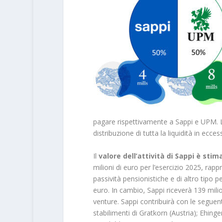
pagare rispettivamente a Sappi e UPM. La 
distribuzione di tutta la liquidità in ecces
Il
valore dell’attività di Sappi è stim
milioni di euro per l’esercizio 2025, rapp
passività pensionistiche e di altro tipo pe
euro. In cambio, Sappi riceverà 139 milio
venture. Sappi contribuirà con le seguenti
stabilimenti di Gratkorn (Austria); Ehing