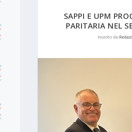
SAPPI E UPM PR
PARITARIA NEL S
Inserito da
Redaz