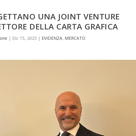
OGETTANO UNA JOINT VENTURE
ETTORE DELLA CARTA GRAFICA
ione
|
Dic 15, 2025
|
EVIDENZA
,
MERCATO