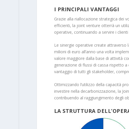
I PRINCIPALI VANTAGGI
Grazie alla riallocazione strategica dei 
efficienti, la joint venture otterrà un uti
operative, continuando a servire i client
Le sinergie operative create attraverso 
milioni di euro all’anno una volta imple
valore maggiore dalla base di attività c
generazione di flussi di cassa rispetto 
vantaggio di tutti gli stakeholder, compres
Ottimizzando l’utilizzo della capacità pr
investire nella decarbonizzazione, la Joi
contribuendo al raggiungimento degli obi
LA STRUTTURA DELL’OPER