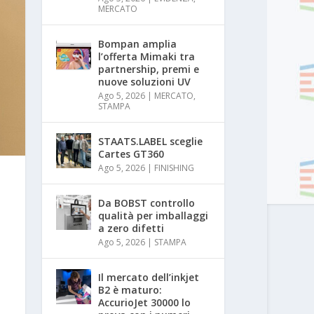
MERCATO
Bompan amplia
l’offerta Mimaki tra
partnership, premi e
nuove soluzioni UV
Ago 5, 2026
|
MERCATO
,
STAMPA
STAATS.LABEL sceglie
Cartes GT360
Ago 5, 2026
|
FINISHING
Da BOBST controllo
qualità per imballaggi
a zero difetti
Ago 5, 2026
|
STAMPA
Il mercato dell’inkjet
B2 è maturo:
AccurioJet 30000 lo