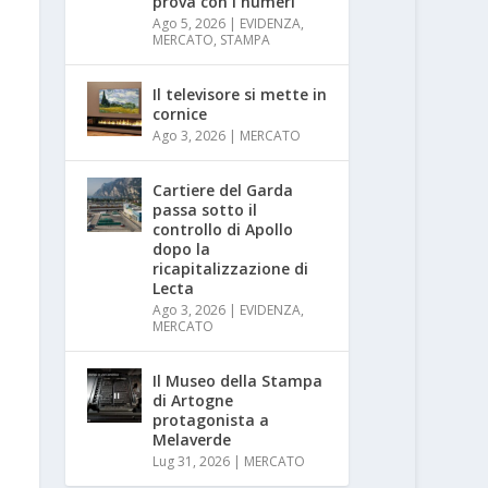
prova con i numeri
Ago 5, 2026
|
EVIDENZA
,
MERCATO
,
STAMPA
Il televisore si mette in
cornice
Ago 3, 2026
|
MERCATO
Cartiere del Garda
passa sotto il
controllo di Apollo
dopo la
ricapitalizzazione di
Lecta
Ago 3, 2026
|
EVIDENZA
,
MERCATO
Il Museo della Stampa
di Artogne
protagonista a
Melaverde
Lug 31, 2026
|
MERCATO