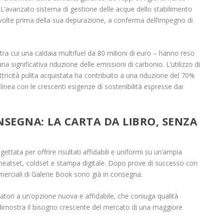
. L’avanzato sistema di gestione delle acque dello stabilimento
8 volte prima della sua depurazione, a conferma dell’impegno di
 tra cui una caldaia multifuel da 80 milioni di euro – hanno reso
a significativa riduzione delle emissioni di carbonio. L’utilizzo di
tricità pulita acquistata ha contribuito a una riduzione del 70%
 linea con le crescenti esigenze di sostenibilità espresse dai
NSEGNA: LA CARTA DA LIBRO, SENZA
ttata per offrire risultati affidabili e uniformi su un’ampia
heatset, coldset e stampa digitale. Dopo prove di successo con
mmerciali di Galerie Book sono già in consegna.
atori a un’opzione nuova e affidabile, che coniuga qualità
, dimostra il bisogno crescente del mercato di una maggiore