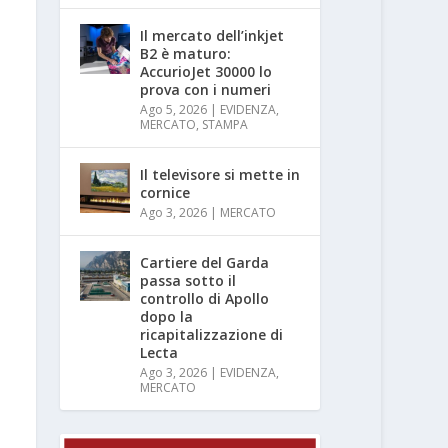
Il mercato dell’inkjet
B2 è maturo:
AccurioJet 30000 lo
prova con i numeri
Ago 5, 2026
|
EVIDENZA
,
MERCATO
,
STAMPA
Il televisore si mette in
cornice
Ago 3, 2026
|
MERCATO
Cartiere del Garda
passa sotto il
controllo di Apollo
dopo la
ricapitalizzazione di
Lecta
Ago 3, 2026
|
EVIDENZA
,
MERCATO