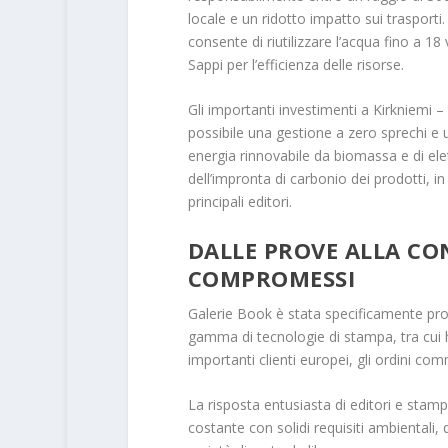
locale e un ridotto impatto sui trasporti
consente di riutilizzare l’acqua fino a 1
Sappi per l’efficienza delle risorse.
Gli importanti investimenti a Kirkniemi –
possibile una gestione a zero sprechi e un
energia rinnovabile da biomassa e di elet
dell’impronta di carbonio dei prodotti, in
principali editori.
DALLE PROVE ALLA CO
COMPROMESSI
Galerie Book è stata specificamente proge
gamma di tecnologie di stampa, tra cui 
importanti clienti europei, gli ordini co
La risposta entusiasta di editori e stamp
costante con solidi requisiti ambientali