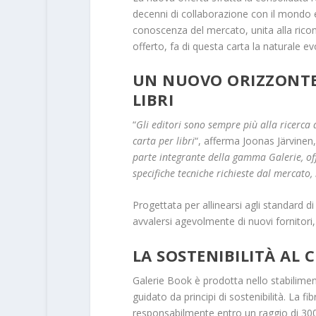
decenni di collaborazione con il mondo 
conoscenza del mercato, unita alla ricon
offerto, fa di questa carta la naturale ev
UN NUOVO ORIZZONTE
LIBRI
“
Gli editori sono sempre più alla ricerca 
carta per libri
“, afferma Joonas Järvinen,
parte integrante della gamma Galerie, offr
specifiche tecniche richieste dal mercato,
Progettata per allinearsi agli standard 
avvalersi agevolmente di nuovi fornitori, 
LA SOSTENIBILITÀ AL 
Galerie Book è prodotta nello stabilimen
guidato da principi di sostenibilità. La f
responsabilmente entro un raggio di 300