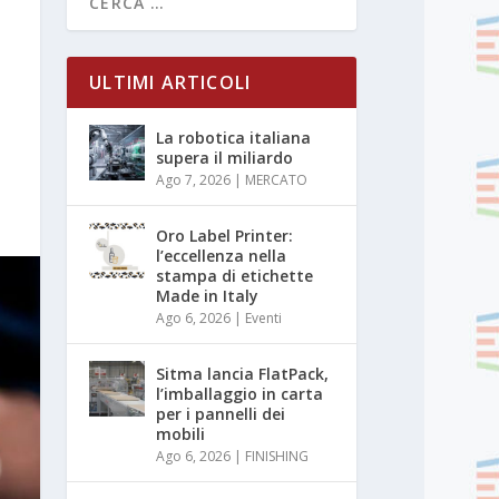
ULTIMI ARTICOLI
La robotica italiana
supera il miliardo
Ago 7, 2026
|
MERCATO
Oro Label Printer:
l’eccellenza nella
stampa di etichette
Made in Italy
Ago 6, 2026
|
Eventi
Sitma lancia FlatPack,
l’imballaggio in carta
per i pannelli dei
mobili
Ago 6, 2026
|
FINISHING