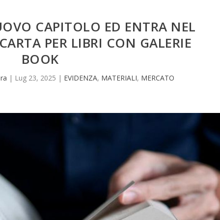
UOVO CAPITOLO ED ENTRA NEL
ARTA PER LIBRI CON GALERIE
BOOK
ra
|
Lug 23, 2025
|
EVIDENZA
,
MATERIALI
,
MERCATO