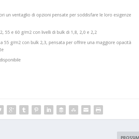
ori un ventaglio di opzioni pensate per soddisfare le loro esigenze
, 55 e 60 g/m2 con livelli di bulk di 1,8, 2,0 e 2,2
da 55 g/m2 con bulk 2,3, pensata per offrire una maggiore opacità
te
isponibile
PROSSI