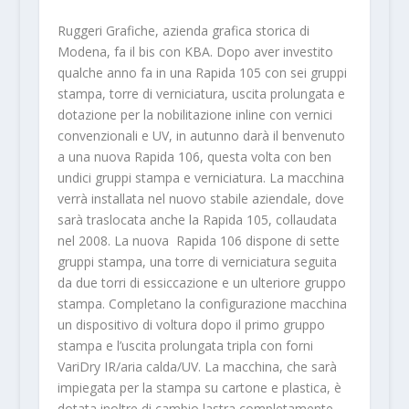
Ruggeri Grafiche, azienda grafica storica di
Modena, fa il bis con KBA. Dopo aver investito
qualche anno fa in una Rapida 105 con sei gruppi
stampa, torre di verniciatura, uscita prolungata e
dotazione per la nobilitazione inline con vernici
convenzionali e UV, in autunno darà il benvenuto
a una nuova Rapida 106, questa volta con ben
undici gruppi stampa e verniciatura. La macchina
verrà installata nel nuovo stabile aziendale, dove
sarà traslocata anche la Rapida 105, collaudata
nel 2008. La nuova Rapida 106 dispone di sette
gruppi stampa, una torre di verniciatura seguita
da due torri di essiccazione e un ulteriore gruppo
stampa. Completano la configurazione macchina
un dispositivo di voltura dopo il primo gruppo
stampa e l’uscita prolungata tripla con forni
VariDry IR/aria calda/UV. La macchina, che sarà
impiegata per la stampa su cartone e plastica, è
dotata inoltre di cambio lastra completamente