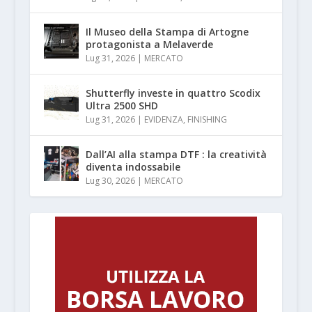
Il Museo della Stampa di Artogne
protagonista a Melaverde
Lug 31, 2026
|
MERCATO
Shutterfly investe in quattro Scodix
Ultra 2500 SHD
Lug 31, 2026
|
EVIDENZA
,
FINISHING
Dall’AI alla stampa DTF : la creatività
diventa indossabile
Lug 30, 2026
|
MERCATO