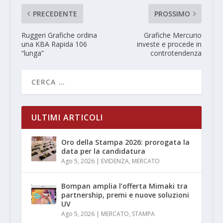
PRECEDENTE
PROSSIMO
Ruggeri Grafiche ordina
Grafiche Mercurio
una KBA Rapida 106
investe e procede in
“lunga”
controtendenza
ULTIMI ARTICOLI
Oro della Stampa 2026: prorogata la
data per la candidatura
Ago 5, 2026
|
EVIDENZA
,
MERCATO
Bompan amplia l’offerta Mimaki tra
partnership, premi e nuove soluzioni
UV
Ago 5, 2026
|
MERCATO
,
STAMPA