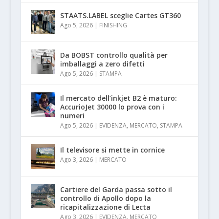
STAATS.LABEL sceglie Cartes GT360
Ago 5, 2026
|
FINISHING
Da BOBST controllo qualità per
imballaggi a zero difetti
Ago 5, 2026
|
STAMPA
Il mercato dell’inkjet B2 è maturo:
AccurioJet 30000 lo prova con i
numeri
Ago 5, 2026
|
EVIDENZA
,
MERCATO
,
STAMPA
Il televisore si mette in cornice
Ago 3, 2026
|
MERCATO
Cartiere del Garda passa sotto il
controllo di Apollo dopo la
ricapitalizzazione di Lecta
Ago 3, 2026
|
EVIDENZA
,
MERCATO