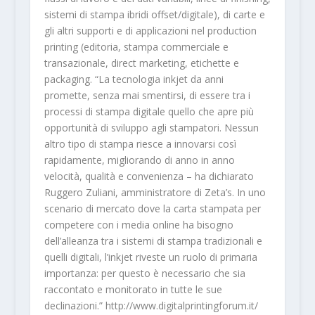
sistemi di stampa ibridi offset/digitale), di carte e
gli altri supporti e di applicazioni nel production
printing (editoria, stampa commerciale e
transazionale, direct marketing, etichette e
packaging. “La tecnologia inkjet da anni
promette, senza mai smentirsi, di essere tra i
processi di stampa digitale quello che apre più
opportunità di sviluppo agli stampatori. Nessun
altro tipo di stampa riesce a innovarsi così
rapidamente, migliorando di anno in anno
velocità, qualità e convenienza – ha dichiarato
Ruggero Zuliani, amministratore di Zeta’s. In uno
scenario di mercato dove la carta stampata per
competere con i media online ha bisogno
dell’alleanza tra i sistemi di stampa tradizionali e
quelli digitali, l’inkjet riveste un ruolo di primaria
importanza: per questo è necessario che sia
raccontato e monitorato in tutte le sue
declinazioni.” http://www.digitalprintingforum.it/