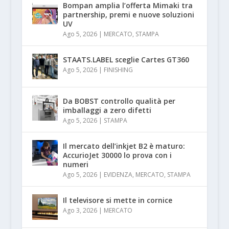
Bompan amplia l’offerta Mimaki tra
partnership, premi e nuove soluzioni
UV
Ago 5, 2026
|
MERCATO
,
STAMPA
STAATS.LABEL sceglie Cartes GT360
Ago 5, 2026
|
FINISHING
Da BOBST controllo qualità per
imballaggi a zero difetti
Ago 5, 2026
|
STAMPA
Il mercato dell’inkjet B2 è maturo:
AccurioJet 30000 lo prova con i
numeri
Ago 5, 2026
|
EVIDENZA
,
MERCATO
,
STAMPA
Il televisore si mette in cornice
Ago 3, 2026
|
MERCATO