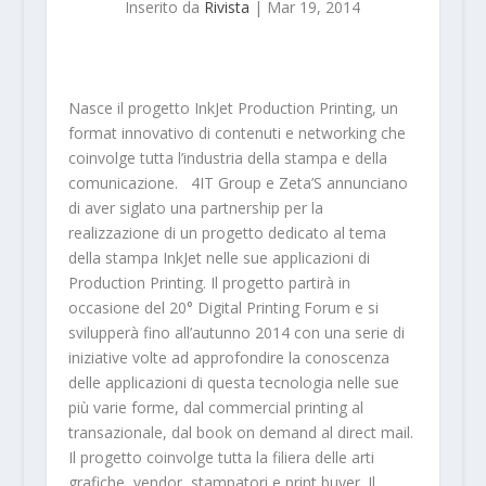
Inserito da
Rivista
|
Mar 19, 2014
Nasce il progetto InkJet Production Printing, un
format innovativo di contenuti e networking che
coinvolge tutta l’industria della stampa e della
comunicazione. 4IT Group e Zeta’S annunciano
di aver siglato una partnership per la
realizzazione di un progetto dedicato al tema
della stampa InkJet nelle sue applicazioni di
Production Printing. Il progetto partirà in
occasione del 20° Digital Printing Forum e si
svilupperà fino all’autunno 2014 con una serie di
iniziative volte ad approfondire la conoscenza
delle applicazioni di questa tecnologia nelle sue
più varie forme, dal commercial printing al
transazionale, dal book on demand al direct mail.
Il progetto coinvolge tutta la filiera delle arti
grafiche, vendor, stampatori e print buyer. Il