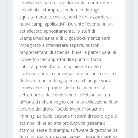
condividere pareri, fare domande, confrontare
soluzioni di stampa, scendere in dettagli
squisitamente tecnici e, perché no, azzardare
nuovi campi applicativi”. Durante l’evento, in un
set allestito appositamente, lo staff di
Stampamedia.net e di Digitaldocument.it sarà
impegnato a intervistare esperti, relatori,
rappresentanti di aziende, buyer e partecipanti al
convegno per approfondire punti di forza,
criticità, prove d’uso. Le opinioni e i video
continueranno la conversazione online in un sito
dedicato, con un blog aperto a chiunque vorrà
condividere le proprie idee ed esperienze. A
settembre si riaccenderanno i riflettori sui temi
affrontati nel convegno con la pubblicazione di un
volume dal titolo FOCUS InkJet Production
Printing. La pubblicazione tratterà di tecnologie di
stampa inkjet ad alta produttività (sistemi di
stampa, teste di stampa, software di gestione dei
flussi di lavoro e dei dati variabili, linee di finishing,