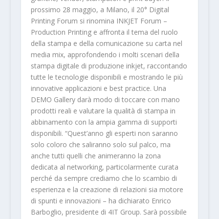
prossimo 28 maggio, a Milano, il 20° Digital
Printing Forum si rinomina INKJET Forum –
Production Printing e affronta il tema del ruolo
della stampa e della comunicazione su carta nel
media mix, approfondendo i molti scenari della
stampa digitale di produzione inkjet, raccontando
tutte le tecnologie disponibili e mostrando le più
innovative applicazioni e best practice. Una
DEMO Gallery darà modo di toccare con mano
prodotti reali e valutare la qualità di stampa in
abbinamento con la ampia gamma di supporti
disponibili. “Quest’anno gli esperti non saranno
solo coloro che saliranno solo sul palco, ma
anche tutti quelli che animeranno la zona
dedicata al networking, particolarmente curata
perché da sempre crediamo che lo scambio di
esperienza e la creazione di relazioni sia motore
di spunti e innovazioni – ha dichiarato Enrico
Barboglio, presidente di 4IT Group. Sarà possibile