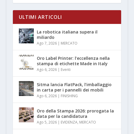
ULTIMI ARTICOLI
La robotica italiana supera il
miliardo
Ago 7, 2026
|
MERCATO
Oro Label Printer: l’eccellenza nella
stampa di etichette Made in Italy
Ago 6, 2026
|
Eventi
Sitma lancia FlatPack, l’imballaggio
in carta per i pannelli dei mobili
Ago 6, 2026
|
FINISHING
Oro della Stampa 2026: prorogata la
data per la candidatura
Ago 5, 2026
|
EVIDENZA
,
MERCATO