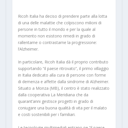
Ricoh Italia ha deciso di prendere parte alla lotta
di una delle malattie che colpiscono milioni di
persone in tutto il mondo e per la quale al
momento non esistono rimedi in grado di
rallentarne o contrastarne la progressione:
l’Alzheimer.
In particolare, Ricoh Italia dà il proprio contributo
supportando “il paese ritrovato”, il primo villaggio
in Italia dedicato alla cura di persone con forme
di demenza e affette dalla sindrome di Alzheimer.
Situato a Monza (MB), il centro è stato realizzato
dalla cooperativa La Meridiana che da
quarant’anni gestisce progetti in grado di
coniugare una buona qualità di vita per il malato
e costi sostenibili per i familiari.
Le tecnologie multimediali entrano ne “il paese