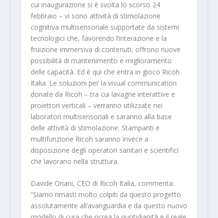
cui inaugurazione si è svolta lo scorso 24
febbraio – vi sono attività di stimolazione
cognitiva multisensoriale supportate da sistemi
tecnologici che, favorendo l’interazione e la
fruizione immersiva di contenuti, offrono nuove
possibilità di mantenimento e miglioramento
delle capacità. Ed è qui che entra in gioco Ricoh
Italia. Le soluzioni per la visual communication
donate da Ricoh – tra cui lavagne interattive e
proiettori verticali – verranno utilizzate nei
laboratori multisensoriali e saranno alla base
delle attività di stimolazione. Stampanti e
multifunzione Ricoh saranno invece a
disposizione degli operatori sanitari e scientifici
che lavorano nella struttura.
Davide Oriani, CEO di Ricoh Italia, commenta:
“Siamo rimasti molto colpiti da questo progetto
assolutamente all’avanguardia e da questo nuovo
modello di cura che ricrea la quotidianità e il reale