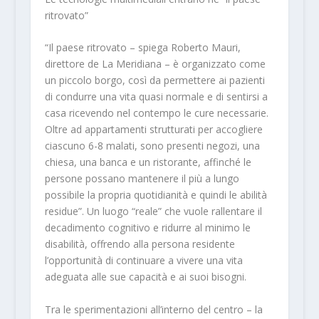
ritrovato”
“Il paese ritrovato – spiega Roberto Mauri,
direttore de La Meridiana – è organizzato come
un piccolo borgo, così da permettere ai pazienti
di condurre una vita quasi normale e di sentirsi a
casa ricevendo nel contempo le cure necessarie.
Oltre ad appartamenti strutturati per accogliere
ciascuno 6-8 malati, sono presenti negozi, una
chiesa, una banca e un ristorante, affinché le
persone possano mantenere il più a lungo
possibile la propria quotidianità e quindi le abilità
residue”. Un luogo “reale” che vuole rallentare il
decadimento cognitivo e ridurre al minimo le
disabilità, offrendo alla persona residente
l’opportunità di continuare a vivere una vita
adeguata alle sue capacità e ai suoi bisogni.
Tra le sperimentazioni all’interno del centro – la