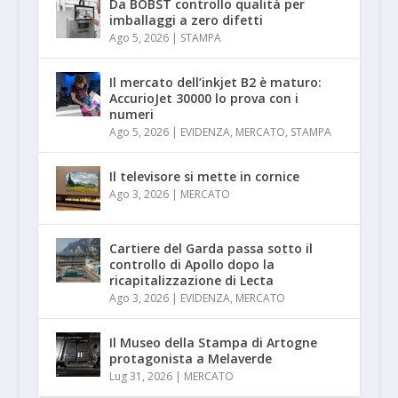
Da BOBST controllo qualità per
imballaggi a zero difetti
Ago 5, 2026
|
STAMPA
Il mercato dell’inkjet B2 è maturo:
AccurioJet 30000 lo prova con i
numeri
Ago 5, 2026
|
EVIDENZA
,
MERCATO
,
STAMPA
Il televisore si mette in cornice
Ago 3, 2026
|
MERCATO
Cartiere del Garda passa sotto il
controllo di Apollo dopo la
ricapitalizzazione di Lecta
Ago 3, 2026
|
EVIDENZA
,
MERCATO
Il Museo della Stampa di Artogne
protagonista a Melaverde
Lug 31, 2026
|
MERCATO