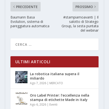
PRECEDENTE
PROSSIMO
Baumann Basa
#stampiamoavanti | Il
Evolution, sistema di
salotto di Stratego
pareggiatura automatica
Group, la sesta puntata
del webinar
ULTIMI ARTICOLI
La robotica italiana supera il
miliardo
Ago 7, 2026
|
MERCATO
Oro Label Printer: l’eccellenza nella
stampa di etichette Made in Italy
Ago 6, 2026
|
Eventi