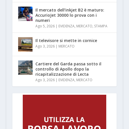
Il mercato dell’inkjet B2 è maturo:
AccurioJet 30000 lo prova con i
numeri
Ago 5, 2026
|
EVIDENZA
,
MERCATO
,
STAMPA
Il televisore si mette in cornice
Ago 3, 2026
|
MERCATO
Cartiere del Garda passa sotto il
controllo di Apollo dopo la
ricapitalizzazione di Lecta
Ago 3, 2026
|
EVIDENZA
,
MERCATO