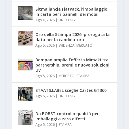
Sitma lancia FlatPack, l’imballaggio
in carta per i pannelli dei mobili
Ago 6, 2026
|
FINISHING
Oro della Stampa 2026: prorogata la
data per la candidatura
Ago 5, 2026
|
EVIDENZA
,
MERCATO
Bompan amplia l’offerta Mimaki tra
partnership, premi e nuove soluzioni
UV
Ago 5, 2026
|
MERCATO
,
STAMPA
STAATS.LABEL sceglie Cartes GT360
Ago 5, 2026
|
FINISHING
Da BOBST controllo qualità per
imballaggi a zero difetti
Ago 5, 2026
|
STAMPA