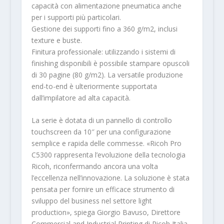
capacità con alimentazione pneumatica anche
per i supporti più particolari.
Gestione dei supporti fino a 360 g/m2, inclusi
texture e buste.
Finitura professionale: utilizzando i sistemi di
finishing disponibili è possibile stampare opuscoli
di 30 pagine (80 g/m2). La versatile produzione
end-to-end è ulteriormente supportata
dall’impilatore ad alta capacità.
La serie è dotata di un pannello di controllo
touchscreen da 10″ per una configurazione
semplice e rapida delle commesse. «Ricoh Pro
C5300 rappresenta l’evoluzione della tecnologia
Ricoh, riconfermando ancora una volta
l’eccellenza nell’innovazione. La soluzione è stata
pensata per fornire un efficace strumento di
sviluppo del business nel settore light
production», spiega Giorgio Bavuso, Direttore
Commercial and Industrial Printing di Ricoh Italia.