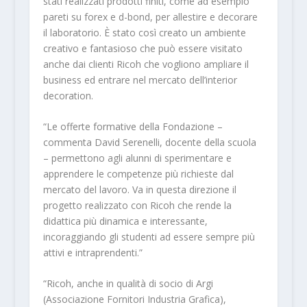
stati realizzati prodotti finiti, come ad esempio
pareti su forex e d-bond, per allestire e decorare
il laboratorio. È stato così creato un ambiente
creativo e fantasioso che può essere visitato
anche dai clienti Ricoh che vogliono ampliare il
business ed entrare nel mercato dell’interior
decoration.
“Le offerte formative della Fondazione –
commenta David Serenelli, docente della scuola
– permettono agli alunni di sperimentare e
apprendere le competenze più richieste dal
mercato del lavoro. Va in questa direzione il
progetto realizzato con Ricoh che rende la
didattica più dinamica e interessante,
incoraggiando gli studenti ad essere sempre più
attivi e intraprendenti.”
“Ricoh, anche in qualità di socio di Argi
(Associazione Fornitori Industria Grafica),