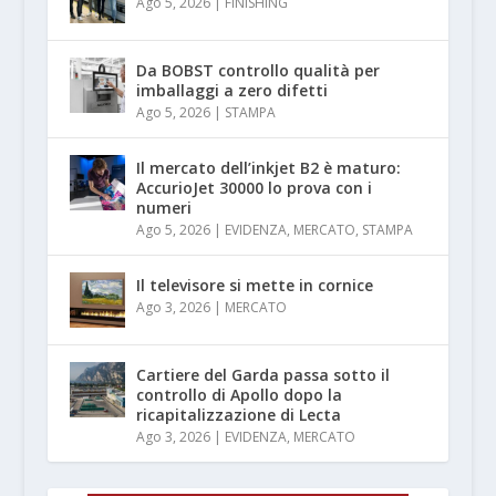
Ago 5, 2026
|
FINISHING
Da BOBST controllo qualità per
imballaggi a zero difetti
Ago 5, 2026
|
STAMPA
Il mercato dell’inkjet B2 è maturo:
AccurioJet 30000 lo prova con i
numeri
Ago 5, 2026
|
EVIDENZA
,
MERCATO
,
STAMPA
Il televisore si mette in cornice
Ago 3, 2026
|
MERCATO
Cartiere del Garda passa sotto il
controllo di Apollo dopo la
ricapitalizzazione di Lecta
Ago 3, 2026
|
EVIDENZA
,
MERCATO