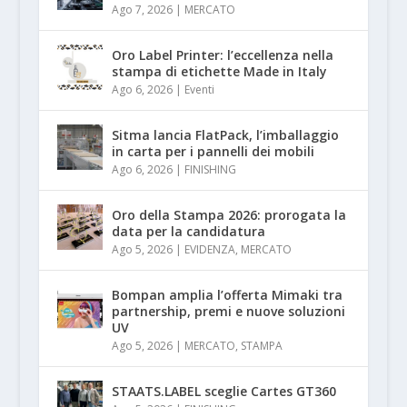
Ago 7, 2026
|
MERCATO
Oro Label Printer: l’eccellenza nella
stampa di etichette Made in Italy
Ago 6, 2026
|
Eventi
Sitma lancia FlatPack, l’imballaggio
in carta per i pannelli dei mobili
Ago 6, 2026
|
FINISHING
Oro della Stampa 2026: prorogata la
data per la candidatura
Ago 5, 2026
|
EVIDENZA
,
MERCATO
Bompan amplia l’offerta Mimaki tra
partnership, premi e nuove soluzioni
UV
Ago 5, 2026
|
MERCATO
,
STAMPA
STAATS.LABEL sceglie Cartes GT360