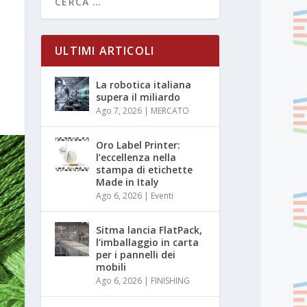
ULTIMI ARTICOLI
La robotica italiana
supera il miliardo
Ago 7, 2026
|
MERCATO
Oro Label Printer:
l’eccellenza nella
stampa di etichette
Made in Italy
Ago 6, 2026
|
Eventi
Sitma lancia FlatPack,
l’imballaggio in carta
per i pannelli dei
mobili
Ago 6, 2026
|
FINISHING