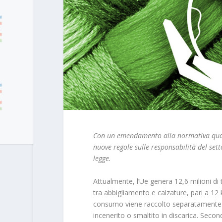
Con un emendamento alla normativa quadro
nuove regole sulle responsabilità del setto
legge.
Attualmente, l’Ue genera 12,6 milioni di ton
tra abbigliamento e calzature, pari a 12 kg
consumo viene raccolto separatamente per
incenerito o smaltito in discarica. Sec