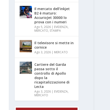
Il mercato dell’inkjet
B2 è maturo:
AccurioJet 30000 lo
prova con i numeri
Ago 5, 2026
|
EVIDENZA
,
MERCATO
,
STAMPA
Il televisore si mette in
cornice
Ago 3, 2026
|
MERCATO
Cartiere del Garda
passa sotto il
controllo di Apollo
dopo la
ricapitalizzazione di
Lecta
Ago 3, 2026
|
EVIDENZA
,
MERCATO