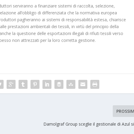
duttori serviranno a finanziare sistemi di raccolta, selezione,
 relazione all’obbligo di differenziata che la normativa europea
 produttori pagheranno ai sistemi di responsabilità estesa, chiarisce
 prestazioni ambientali dei tessili, in virtù del principio della
he la questione delle esportazioni illegali di rifiuti tessili verso
pesso non attrezzati per la loro corretta gestione.
PROSSI
Damolgraf Group sceglie il gestionale di Azul s