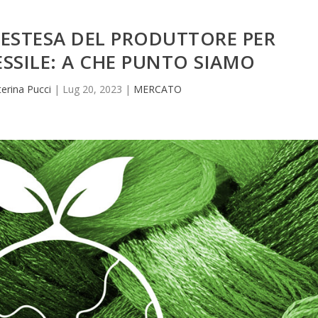
 ESTESA DEL PRODUTTORE PER
ESSILE: A CHE PUNTO SIAMO
terina Pucci
|
Lug 20, 2023
|
MERCATO