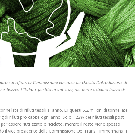
 sui rifiuti, la Commissione europea ha chiesto l’introduzione di
re tessile. L’Italia è partita in anticipo, ma non esisteuna bozza di
nellate di rifiuti tessili all’anno. Di questi 5,2 milioni di tonnellate
 di rifiuti pro capite ogni anno. Solo il 22% dei rifiuti tessili post-
 essere riutilizzato o riciclato, mentre il resto viene spesso
ondo il vice presidente della Commissione Ue, Frans Timmermans “Il