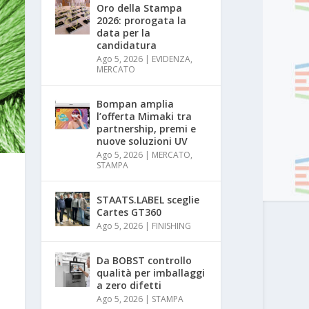
Oro della Stampa
2026: prorogata la
data per la
candidatura
Ago 5, 2026
|
EVIDENZA
,
MERCATO
Bompan amplia
l’offerta Mimaki tra
partnership, premi e
nuove soluzioni UV
Ago 5, 2026
|
MERCATO
,
STAMPA
STAATS.LABEL sceglie
Cartes GT360
Ago 5, 2026
|
FINISHING
Da BOBST controllo
qualità per imballaggi
a zero difetti
Ago 5, 2026
|
STAMPA