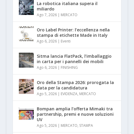
La robotica italiana supera il
miliardo
Ago 7, 2026
|
MERCATO
Oro Label Printer: l’eccellenza nella
stampa di etichette Made in Italy
Ago 6, 2026
|
Eventi
Sitma lancia FlatPack, l’imballaggio
in carta per i pannelli dei mobili
Ago 6, 2026
|
FINISHING
Oro della Stampa 2026: prorogata la
data per la candidatura
Ago 5, 2026
|
EVIDENZA
,
MERCATO
Bompan amplia l’offerta Mimaki tra
partnership, premi e nuove soluzioni
UV
Ago 5, 2026
|
MERCATO
,
STAMPA