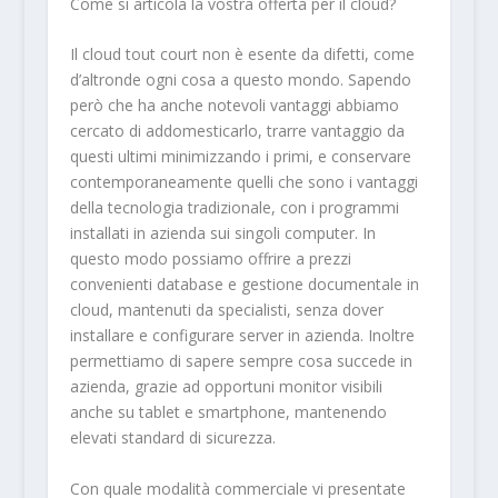
Come si articola la vostra offerta per il cloud?
Il cloud tout court non è esente da difetti, come
d’altronde ogni cosa a questo mondo. Sapendo
però che ha anche notevoli vantaggi abbiamo
cercato di addomesticarlo, trarre vantaggio da
questi ultimi minimizzando i primi, e conservare
contemporaneamente quelli che sono i vantaggi
della tecnologia tradizionale, con i programmi
installati in azienda sui singoli computer. In
questo modo possiamo offrire a prezzi
convenienti database e gestione documentale in
cloud, mantenuti da specialisti, senza dover
installare e configurare server in azienda. Inoltre
permettiamo di sapere sempre cosa succede in
azienda, grazie ad opportuni monitor visibili
anche su tablet e smartphone, mantenendo
elevati standard di sicurezza.
Con quale modalità commerciale vi presentate