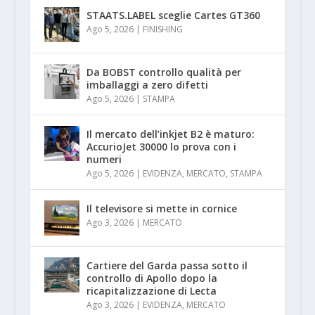
STAATS.LABEL sceglie Cartes GT360
Ago 5, 2026
|
FINISHING
Da BOBST controllo qualità per
imballaggi a zero difetti
Ago 5, 2026
|
STAMPA
Il mercato dell’inkjet B2 è maturo:
AccurioJet 30000 lo prova con i
numeri
Ago 5, 2026
|
EVIDENZA
,
MERCATO
,
STAMPA
Il televisore si mette in cornice
Ago 3, 2026
|
MERCATO
Cartiere del Garda passa sotto il
controllo di Apollo dopo la
ricapitalizzazione di Lecta
Ago 3, 2026
|
EVIDENZA
,
MERCATO