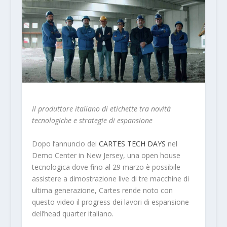
Il produttore italiano di etichette tra novità
tecnologiche e strategie di espansione
Dopo l’annuncio dei
CARTES TECH DAYS
nel
Demo Center in New Jersey, una open house
tecnologica dove fino al 29 marzo è possibile
assistere a dimostrazione live di tre macchine di
ultima generazione, Cartes rende noto con
questo video il progress dei lavori di espansione
dell’head quarter italiano.