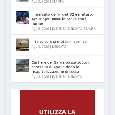
Ago 5, 2026
|
STAMPA
Il mercato dell’inkjet B2 è maturo:
AccurioJet 30000 lo prova con i
numeri
Ago 5, 2026
|
EVIDENZA
,
MERCATO
,
STAMPA
Il televisore si mette in cornice
Ago 3, 2026
|
MERCATO
Cartiere del Garda passa sotto il
controllo di Apollo dopo la
ricapitalizzazione di Lecta
Ago 3, 2026
|
EVIDENZA
,
MERCATO