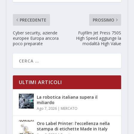
PRECEDENTE
PROSSIMO
Cyber security, aziende
Fujifilm Jet Press 750S
europee Europa ancora
High Speed aggiunge la
poco preparate
modalità High Value
ULTIMI ARTICOLI
La robotica italiana supera il
miliardo
Ago 7, 2026
|
MERCATO
Oro Label Printer: l’eccellenza nella
stampa di etichette Made in Italy