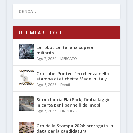
ULTIMI ARTICOLI
La robotica italiana supera il
miliardo
Ago 7, 2026
|
MERCATO
Oro Label Printer: l’eccellenza nella
stampa di etichette Made in Italy
Ago 6, 2026
|
Eventi
Sitma lancia FlatPack, l’imballaggio
in carta per i pannelli dei mobili
Ago 6, 2026
|
FINISHING
Oro della Stampa 2026: prorogata la
data per la candidatura