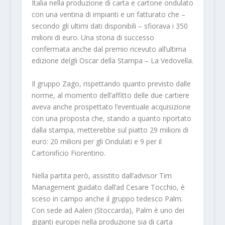
Italia nella produzione di carta e cartone ondulato
con una ventina di impianti e un fatturato che –
secondo gli ultimi dati disponibili – sfiorava i 350
milioni di euro. Una storia di successo
confermata anche dal premio ricevuto all’ultima
edizione delgli Oscar della Stampa – La Vedovella.
Il gruppo Zago, rispettando quanto previsto dalle
norme, al momento dell’affitto delle due cartiere
aveva anche prospettato l’eventuale acquisizione
con una proposta che, stando a quanto riportato
dalla stampa, metterebbe sul piatto 29 milioni di
euro: 20 milioni per gli Ondulati e 9 per il
Cartonificio Fiorentino.
Nella partita però, assistito dall’advisor Tim
Management guidato dall’ad Cesare Tocchio, è
sceso in campo anche il gruppo tedesco Palm.
Con sede ad Aalen (Stoccarda), Palm è uno dei
giganti europei nella produzione sia di carta