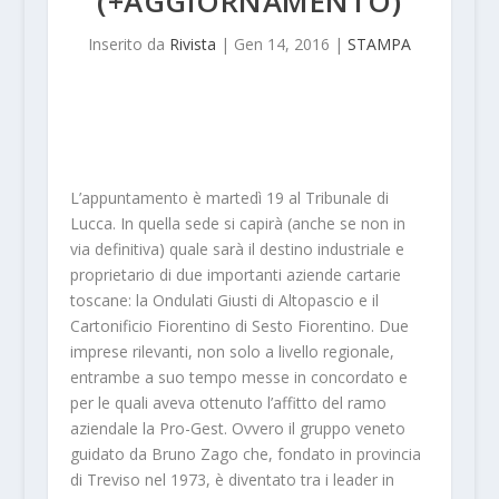
(+AGGIORNAMENTO)
Inserito da
Rivista
|
Gen 14, 2016
|
STAMPA
L’appuntamento è martedì 19 al Tribunale di
Lucca. In quella sede si capirà (anche se non in
via definitiva) quale sarà il destino industriale e
proprietario di due importanti aziende cartarie
toscane: la Ondulati Giusti di Altopascio e il
Cartonificio Fiorentino di Sesto Fiorentino. Due
imprese rilevanti, non solo a livello regionale,
entrambe a suo tempo messe in concordato e
per le quali aveva ottenuto l’affitto del ramo
aziendale la Pro-Gest. Ovvero il gruppo veneto
guidato da Bruno Zago che, fondato in provincia
di Treviso nel 1973, è diventato tra i leader in