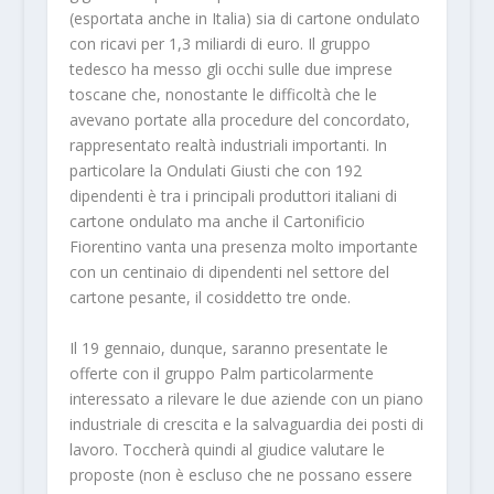
(esportata anche in Italia) sia di cartone ondulato
con ricavi per 1,3 miliardi di euro. Il gruppo
tedesco ha messo gli occhi sulle due imprese
toscane che, nonostante le difficoltà che le
avevano portate alla procedure del concordato,
rappresentato realtà industriali importanti. In
particolare la Ondulati Giusti che con 192
dipendenti è tra i principali produttori italiani di
cartone ondulato ma anche il Cartonificio
Fiorentino vanta una presenza molto importante
con un centinaio di dipendenti nel settore del
cartone pesante, il cosiddetto tre onde.
Il 19 gennaio, dunque, saranno presentate le
offerte con il gruppo Palm particolarmente
interessato a rilevare le due aziende con un piano
industriale di crescita e la salvaguardia dei posti di
lavoro. Toccherà quindi al giudice valutare le
proposte (non è escluso che ne possano essere