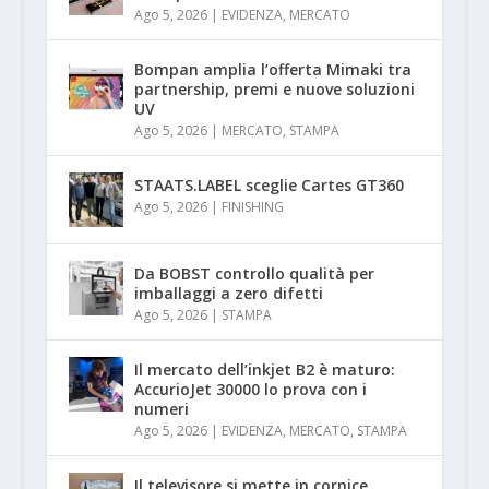
Ago 5, 2026
|
EVIDENZA
,
MERCATO
Bompan amplia l’offerta Mimaki tra
partnership, premi e nuove soluzioni
UV
Ago 5, 2026
|
MERCATO
,
STAMPA
STAATS.LABEL sceglie Cartes GT360
Ago 5, 2026
|
FINISHING
Da BOBST controllo qualità per
imballaggi a zero difetti
Ago 5, 2026
|
STAMPA
Il mercato dell’inkjet B2 è maturo:
AccurioJet 30000 lo prova con i
numeri
Ago 5, 2026
|
EVIDENZA
,
MERCATO
,
STAMPA
Il televisore si mette in cornice