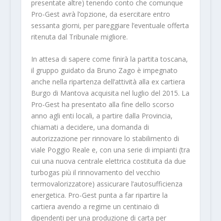
presentate altre) tenendo conto che comunque
Pro-Gest avrà l’opzione, da esercitare entro
sessanta giorni, per pareggiare l’eventuale offerta
ritenuta dal Tribunale migliore.
In attesa di sapere come finirà la partita toscana,
il gruppo guidato da Bruno Zago è impegnato
anche nella ripartenza dell’attività alla ex cartiera
Burgo di Mantova acquisita nel luglio del 2015. La
Pro-Gest ha presentato alla fine dello scorso
anno agli enti locali, a partire dalla Provincia,
chiamati a decidere, una domanda di
autorizzazione per rinnovare lo stabilimento di
viale Poggio Reale e, con una serie di impianti (tra
cui una nuova centrale elettrica costituita da due
turbogas più il rinnovamento del vecchio
termovalorizzatore) assicurare l’autosufficienza
energetica. Pro-Gest punta a far ripartire la
cartiera avendo a regime un centinaio di
dipendenti per una produzione di carta per