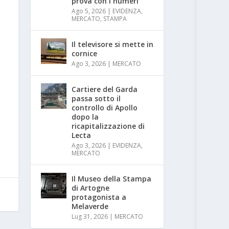
prova con i numeri
Ago 5, 2026
|
EVIDENZA
,
MERCATO
,
STAMPA
Il televisore si mette in
cornice
Ago 3, 2026
|
MERCATO
Cartiere del Garda
passa sotto il
controllo di Apollo
dopo la
ricapitalizzazione di
Lecta
Ago 3, 2026
|
EVIDENZA
,
MERCATO
Il Museo della Stampa
di Artogne
protagonista a
Melaverde
Lug 31, 2026
|
MERCATO