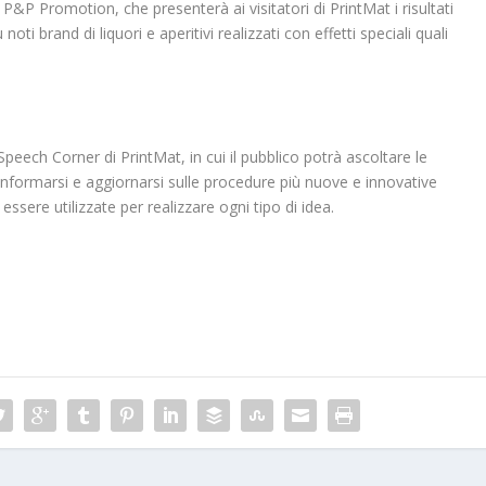
P&P Promotion, che presenterà ai visitatori di PrintMat i risultati
ù noti brand di liquori e aperitivi realizzati con effetti speciali quali
peech Corner di PrintMat, in cui il pubblico potrà ascoltare le
 informarsi e aggiornarsi sulle procedure più nuove e innovative
sere utilizzate per realizzare ogni tipo di idea.