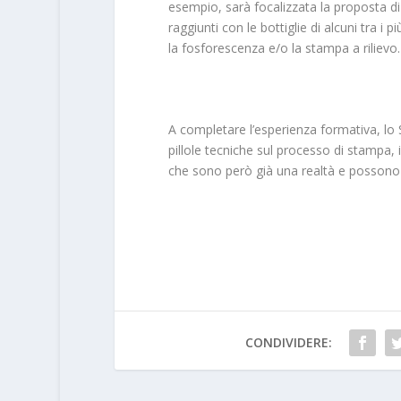
esempio, sarà focalizzata la proposta di 
raggiunti con le bottiglie di alcuni tra i pi
la fosforescenza e/o la stampa a rilievo.
A completare l’esperienza formativa, lo S
pillole tecniche sul processo di stampa,
che sono però già una realtà e possono es
CONDIVIDERE: