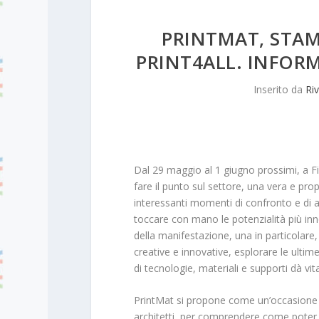
PRINTMAT, STAM
PRINT4ALL. INFORM
Inserito da
Riv
Dal 29 maggio al 1 giugno prossimi, a F
fare il punto sul settore, una vera e pro
interessanti momenti di confronto e di
toccare con mano le potenzialità più inno
della manifestazione, una in particolare, 
creative e innovative, esplorare le ultime
di tecnologie, materiali e supporti dà vi
PrintMat si propone come un’occasione un
architetti, per comprendere come poter 