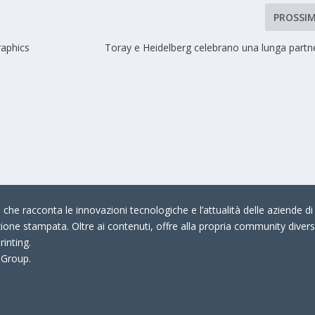
PROSSI
raphics
Toray e Heidelberg celebrano una lunga partn
che racconta le innovazioni tecnologiche e l’attualità delle aziende di 
zione stampata. Oltre ai contenuti, offre alla propria community divers
rinting.
 Group.