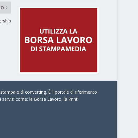
MO
ership
stampa e di converting. È il portale di riferimento
i servizi come:
la Borsa Lavoro, la Print