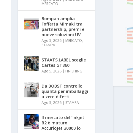
MERCATO
Bompan amplia
l’offerta Mimaki tra
partnership, premi e
nuove soluzioni UV
Ago 5, 2026
|
MERCATO
,
STAMPA
STAATS.LABEL sceglie
Cartes GT360
Ago 5, 2026
|
FINISHING
Da BOBST controllo
qualità per imballaggi
a zero difetti
Ago 5, 2026
|
STAMPA
Il mercato dell’inkjet
B2 è maturo:
AccurioJet 30000 lo