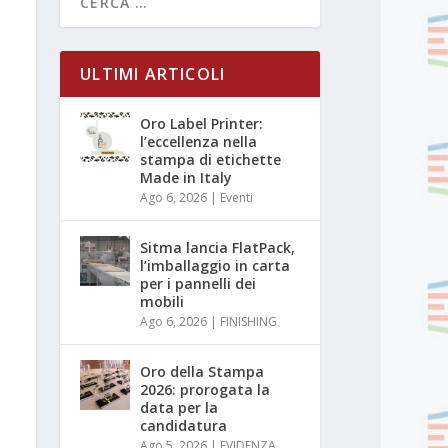
ULTIMI ARTICOLI
Oro Label Printer:
l’eccellenza nella
stampa di etichette
Made in Italy
Ago 6, 2026
|
Eventi
Sitma lancia FlatPack,
l’imballaggio in carta
per i pannelli dei
mobili
Ago 6, 2026
|
FINISHING
Oro della Stampa
2026: prorogata la
data per la
candidatura
Ago 5, 2026
|
EVIDENZA
,